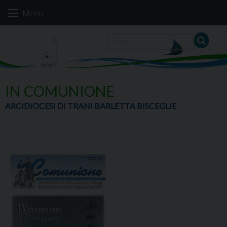
Skip
Menu
to
content
IN COMUNIONE
ARCIDIOCESI DI TRANI BARLETTA BISCEGLIE