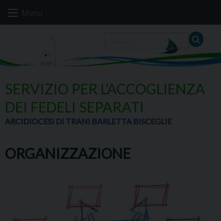
Skip
Menu
to
content
SERVIZIO PER L’ACCOGLIENZA
DEI FEDELI SEPARATI
ARCIDIOCESI DI TRANI BARLETTA BISCEGLIE
ORGANIZZAZIONE