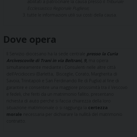
abilitati a patrocinare la causa presso il
Tribunale
Ecclesiastico Regionale Pugliese
;
tutte le informazioni utili sui costi della causa.
Dove opera
Il Servizio diocesano ha la sede centrale
presso la Curia
Arcivescovile di Trani in via Beltrani, 9,
ma opera
simultaneamente mediante i Consulenti nelle altre città
dell’Arcidiocesi (Barletta, Bisceglie, Corato, Margherita di
Savoia, Trinitapoli e San Ferdinando Re di Puglia) al fine di
garantire e consentire una maggiore prossimità tra il Vescovo
e fedeli, che feriti da un matrimonio fallito, presentano
richiesta di aiuto perché si faccia chiarezza della loro
situazione matrimoniale o si raggiunga la
certezza
morale
necessaria per dichiarare la nullità del matrimonio
contratto.