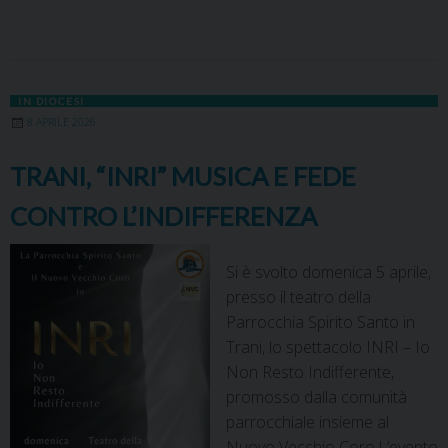
IN DIOCESI
8 APRILE 2026
TRANI, “INRI” MUSICA E FEDE
CONTRO L’INDIFFERENZA
Si è svolto domenica 5 aprile,
presso il teatro della
Parrocchia Spirito Santo in
Trani, lo spettacolo INRI – Io
Non Resto Indifferente,
promosso dalla comunità
parrocchiale insieme al
Nuovo Vecchio Coro.L’evento