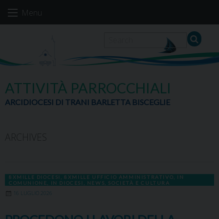
Skip
Menu
to
content
ATTIVITÀ PARROCCHIALI
ARCIDIOCESI DI TRANI BARLETTA BISCEGLIE
ARCHIVES
8XMILLE DIOCESI
,
8XMILLE UFFICIO AMMINISTRATIVO
,
IN
COMUNIONE
,
IN DIOCESI
,
NEWS
,
SOCIETÀ E CULTURA
16 LUGLIO 2026