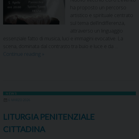
ha proposto un percorso
artistico e spirituale centrato
sul tema dell’indifferenza,
attraverso un linguaggio
essenziale fatto di musica, luci e immagini evocative. La
scena, dominata dal contrasto tra buio e luce e da …
Continue reading
»
NEWS
6 MARZO 2026
LITURGIA PENITENZIALE
CITTADINA