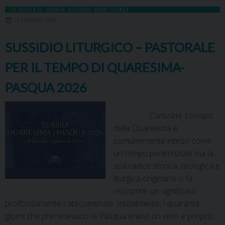
IN DIOCESI
,
NEWS
,
SUSSIDI SPIRITUALI
18 FEBBRAIO 2026
SUSSIDIO LITURGICO – PASTORALE
PER IL TEMPO DI QUARESIMA-
PASQUA 2026
Carissimi, il tempo
della Quaresima è
comunemente inteso come
un tempo penitenziale ma la
sua radice storica, teologica e
liturgica originaria ci fa
riscoprire un significato
profondamente catecumenale. Inizialmente, i quaranta
giorni che precedevano la Pasqua erano un vero e proprio