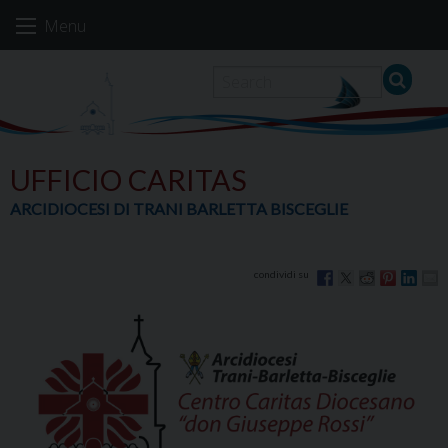
Skip
Menu
to
content
UFFICIO CARITAS
ARCIDIOCESI DI TRANI BARLETTA BISCEGLIE