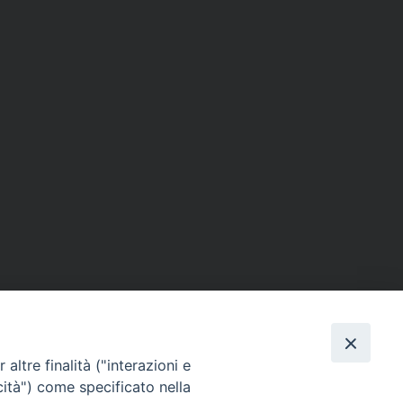
altre finalità ("interazioni e
Via Beltrani, 9
cità") come specificato nella