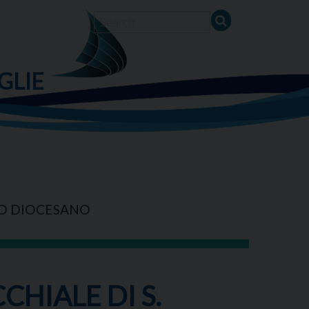
GLIE
O DIOCESANO
HIALE DI S.