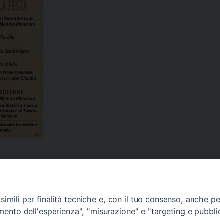
imili per finalità tecniche e, con il tuo consenso, anche per 
Corato, Margherita di Savoia,
amento dell'esperienza", "misurazione" e "targeting e pubbli