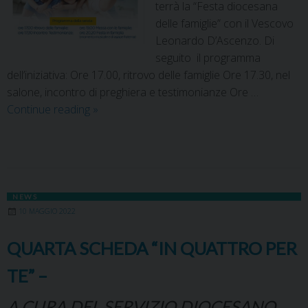
terrà la “Festa diocesana
delle famiglie” con il Vescovo
Leonardo D’Ascenzo. Di
seguito il programma
dell’iniziativa: Ore 17.00, ritrovo delle famiglie Ore 17.30, nel
salone, incontro di preghiera e testimonianze Ore …
Continue reading
»
NEWS
10 MAGGIO 2022
QUARTA SCHEDA “IN QUATTRO PER
TE” –
A CURA DEL SERVIZIO DIOCESANO