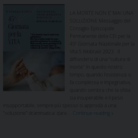
LA MORTE NON E’ MAI UNA
SOLUZIONE Messaggio del
Consiglio Episcopale
Permanente della CEI per la
45ª Giornata Nazionale per la
Vita 5 febbraio 2023 Il
diffondersi di una “cultura di
morte” In questo nostro
tempo, quando l’esistenza si
fa complessa e impegnativa,
quando sembra che la sfida
sia insuperabile e il peso
insopportabile, sempre più spesso si approda a una
“soluzione” drammatica: dare …
Continue reading
»