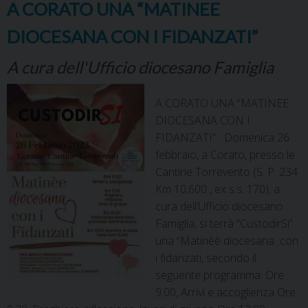
A CORATO UNA “MATINEE
DIOCESANA CON I FIDANZATI”
A cura dell'Ufficio diocesano Famiglia
A CORATO UNA “MATINEE
DIOCESANA CON I
FIDANZATI” Domenica 26
febbraio, a Corato, presso le
Cantine Torrevento (S. P. 234
Km 10,600 , ex s.s. 170), a
cura dell’Ufficio diocesano
Famiglia, si terrà “CustodirSi”
una “Matinèè diocesana con
i fidanzati, secondo il
seguente programma: Ore
9.00, Arrivi e accoglienza Ore