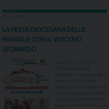
NEWS
2 GIUGNO 2022
LA FESTA DIOCESANA DELLE
FAMIGLIE CON IL VESCOVO
LEONARDO
A BARLETTA LA FESTA
DIOCESANA DELLE
FAMIGLIE In occasione del X
Incontro mondiale delle
famiglie in via di svolgimento a
Roma (22-26 giugno), sabato
25 giugno, a Barletta, presso
la parrocchia del Crocifisso, si