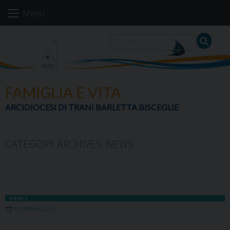
Skip
Menu
to
content
FAMIGLIA E VITA
ARCIDIOCESI DI TRANI BARLETTA BISCEGLIE
CATEGORY ARCHIVES:
NEWS
NEWS
9 FEBBRAIO 2023