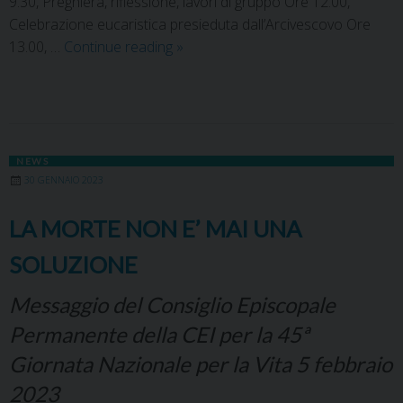
9.30, Preghiera, riflessione, lavori di gruppo Ore 12.00,
Celebrazione eucaristica presieduta dall’Arcivescovo Ore
13.00, …
Continue reading
»
NEWS
30 GENNAIO 2023
LA MORTE NON E’ MAI UNA
SOLUZIONE
Messaggio del Consiglio Episcopale
Permanente della CEI per la 45ª
Giornata Nazionale per la Vita 5 febbraio
2023