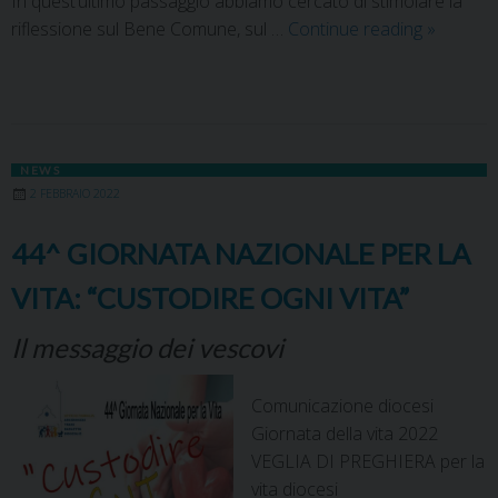
In quest’ultimo passaggio abbiamo cercato di stimolare la
riflessione sul Bene Comune, sul …
Continue reading
»
NEWS
2 FEBBRAIO 2022
44^ GIORNATA NAZIONALE PER LA
VITA: “CUSTODIRE OGNI VITA”
Il messaggio dei vescovi
Comunicazione diocesi
Giornata della vita 2022
VEGLIA DI PREGHIERA per la
vita diocesi