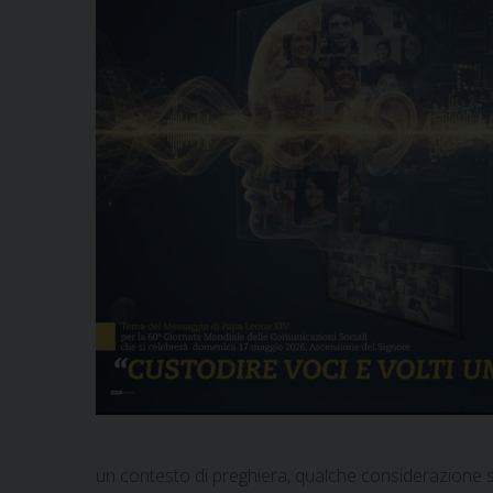
un contesto di preghiera, qualche considerazione su