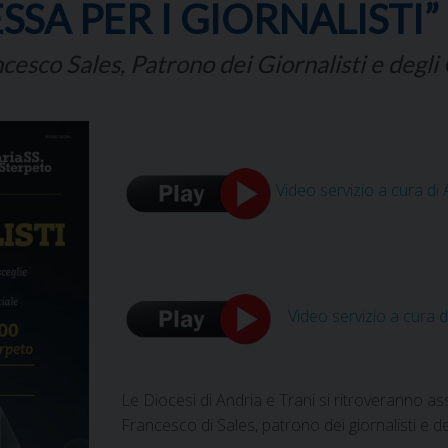
SSA PER I GIORNALISTI”
ncesco Sales, Patrono dei Giornalisti e degl
Video servizio a cura di
Video servizio a cura 
Le Diocesi di Andria e Trani si ritroveranno a
Francesco di Sales, patrono dei giornalisti e d