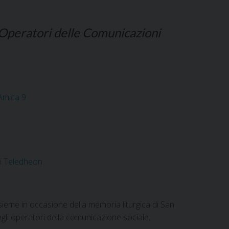
i Operatori delle Comunicazioni
 Amica 9
di Teledheon
ssieme in occasione della memoria liturgica di San
egli operatori della comunicazione sociale.