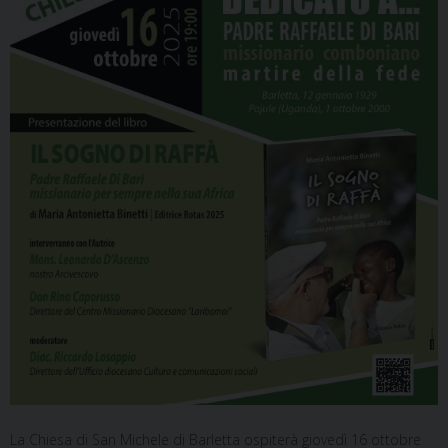
La Chiesa di San Michele di Barletta ospiterà giovedì 16 ottobre