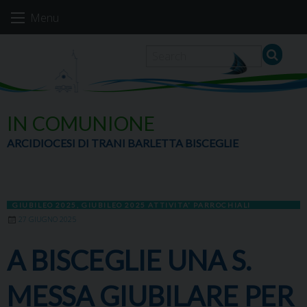
Skip
Menu
to
content
IN COMUNIONE
ARCIDIOCESI DI TRANI BARLETTA BISCEGLIE
GIUBILEO 2025
,
GIUBILEO 2025 ATTIVITA' PARROCHIALI
27 GIUGNO 2025
A BISCEGLIE UNA S.
MESSA GIUBILARE PER