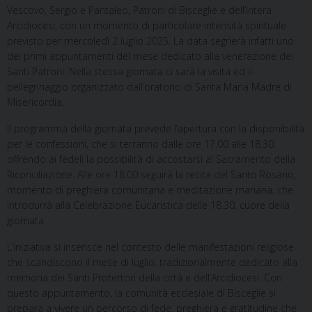
Vescovo, Sergio e Pantaleo, Patroni di Bisceglie e dell’intera
Arcidiocesi, con un momento di particolare intensità spirituale
previsto per mercoledì 2 luglio 2025. La data segnerà infatti uno
dei primi appuntamenti del mese dedicato alla venerazione dei
Santi Patroni. Nella stessa giornata ci sarà la visita ed il
pellegrinaggio organizzato dall’oratorio di Santa Maria Madre di
Misericordia.
Il programma della giornata prevede l’apertura con la disponibilità
per le confessioni, che si terranno dalle ore 17.00 alle 18.30,
offrendo ai fedeli la possibilità di accostarsi al Sacramento della
Riconciliazione. Alle ore 18.00 seguirà la recita del Santo Rosario,
momento di preghiera comunitaria e meditazione mariana, che
introdurrà alla Celebrazione Eucaristica delle 18.30, cuore della
giornata.
L’iniziativa si inserisce nel contesto delle manifestazioni religiose
che scandiscono il mese di luglio, tradizionalmente dedicato alla
memoria dei Santi Protettori della città e dell’Arcidiocesi. Con
questo appuntamento, la comunità ecclesiale di Bisceglie si
prepara a vivere un percorso di fede, preghiera e gratitudine che