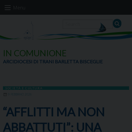
Skip
Menu
to
content
IN COMUNIONE
ARCIDIOCESI DI TRANI BARLETTA BISCEGLIE
SOCIETÀ E CULTURA
9 FEBBRAIO 2026
“AFFLITTI MA NON
ABBATTUTI”: UNA