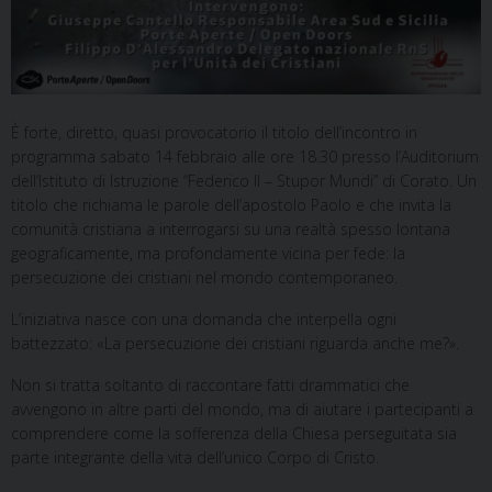
È forte, diretto, quasi provocatorio il titolo dell’incontro in
programma sabato 14 febbraio alle ore 18.30 presso l’Auditorium
dell’Istituto di Istruzione “Federico II – Stupor Mundi” di Corato. Un
titolo che richiama le parole dell’apostolo Paolo e che invita la
comunità cristiana a interrogarsi su una realtà spesso lontana
geograficamente, ma profondamente vicina per fede: la
persecuzione dei cristiani nel mondo contemporaneo.
L’iniziativa nasce con una domanda che interpella ogni
battezzato: «La persecuzione dei cristiani riguarda anche me?».
Non si tratta soltanto di raccontare fatti drammatici che
avvengono in altre parti del mondo, ma di aiutare i partecipanti a
comprendere come la sofferenza della Chiesa perseguitata sia
parte integrante della vita dell’unico Corpo di Cristo.