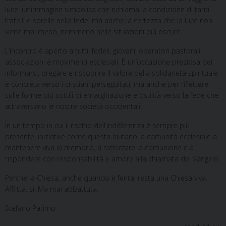
luce: un’immagine simbolica che richiama la condizione di tanti
fratelli e sorelle nella fede, ma anche la certezza che la luce non
viene mai meno, nemmeno nelle situazioni più oscure.
L’incontro è aperto a tutti: fedeli, giovani, operatori pastorali,
associazioni e movimenti ecclesiali. È un’occasione preziosa per
informarsi, pregare e riscoprire il valore della solidarietà spirituale
e concreta verso i cristiani perseguitati, ma anche per riflettere
sulle forme più sottili di emarginazione e ostilità verso la fede che
attraversano le nostre società occidentali.
In un tempo in cui il rischio dell’indifferenza è sempre più
presente, iniziative come questa aiutano la comunità ecclesiale a
mantenere viva la memoria, a rafforzare la comunione e a
rispondere con responsabilità e amore alla chiamata del Vangelo.
Perché la Chiesa, anche quando è ferita, resta una Chiesa viva.
Afflitta, sì. Ma mai abbattuta.
Stefano Patimo