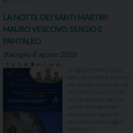
29 LUGLIO 2026
LA NOTTE DEI SANTI MARTIRI
MAURO VESCOVO, SERGIO E
PANTALEO
Bisceglie 8 agosto 2026
L’8 agosto il nostro Luogo
della Cultura apre le porte per
una speciale visita serale, nel
cuore della Festa Patronale.
Lasciati avvolgere dalle luci
soffuse della vigilia e vivi
un’esperienza capace di
emozionare. Personaggi in
costume ti