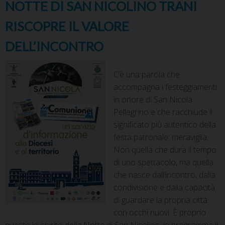
NOTTE DI SAN NICOLINO TRANI
RISCOPRE IL VALORE
DELL’INCONTRO
C’è una parola che
accompagna i festeggiamenti
in onore di San Nicola
Pellegrino e che racchiude il
significato più autentico della
festa patronale: meraviglia.
Non quella che dura il tempo
di uno spettacolo, ma quella
che nasce dall’incontro, dalla
condivisione e dalla capacità
di guardare la propria città
con occhi nuovi. È proprio