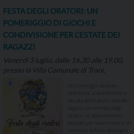
t
FESTA DEGLI ORATORI: UN
POMERIGGIO DI GIOCHI E
CONDIVISIONE PER L’ESTATE DEI
RAGAZZI
Venerdì 3 luglio, dalle 16.30 alle 19.00,
presso la Villa Comunale di Trani,
Un pomeriggio dedicato
all’amicizia, al divertimento e
alla vita dell’oratorio attende i
ragazzi con la Festa degli
Oratori, un appuntamento
pensato per vivere insieme un
momento di festa all’insegna