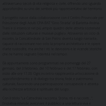
attraversano secoli di vita religiosa e civile, offrendo uno sguardo
approfondito su uno dei simboli più rappresentativi del territorio.
Il progetto nasce dalla collaborazione con il Centro Provinciale per
l’Istruzione degli Adulti CPIA BAT “Gino Strada” di Barletta-Andria-
Trani e si inserisce nel più ampio quadro delle attività sostenute
dalle istituzioni culturali e museali pugliesi. Attraverso un ciclo di
incontri, la Concattedrale di San Pietro diventa luogo narrante,
capace di raccontare non solo la propria architettura e le opere
d’arte custodite, ma anche i riti, le devozioni e le vicende storiche
che ne hanno segnato l’identità nel tempo.
Gli appuntamenti sono programmati nei pomeriggi del 27
gennaio, del 3 febbraio, del 10 febbraio e del 17 febbraio, con
inizio alle ore 17.00. Ogni incontro rappresenta un’occasione di
approfondimento e di dialogo tra storia, fede e patrimonio
culturale, favorendo una partecipazione consapevole e attenta
alla ricchezza artistica e spirituale del luogo.
Con il titolo “La Cattedrale racconta. Storia, riti e racconti…”,
l’iniziativa intende avvicinare il pubblico a una lettura viva e