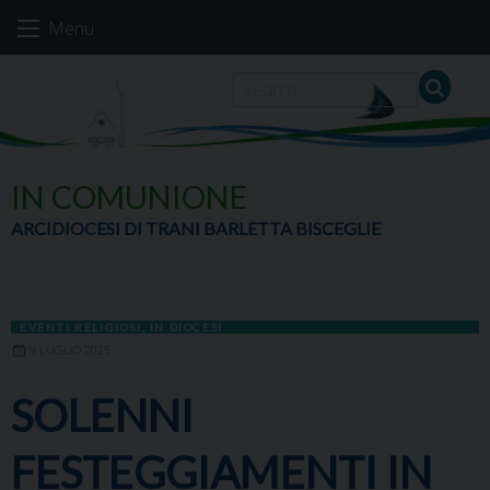
Skip
Menu
to
content
IN COMUNIONE
ARCIDIOCESI DI TRANI BARLETTA BISCEGLIE
EVENTI RELIGIOSI
,
IN DIOCESI
9 LUGLIO 2025
SOLENNI
FESTEGGIAMENTI IN