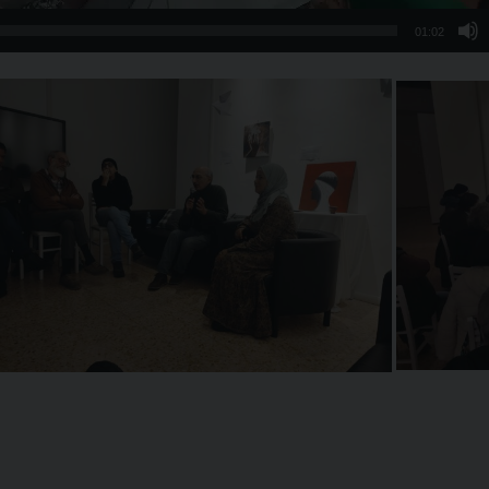
01:02