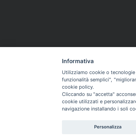
Informativa
Utilizziamo cookie o tecnologie s
ARCIDIOCESI DI
funzionalità semplici", "miglior
TRANI
cookie policy.
BARLETTA
Cliccando su "accetta" acconsent
cookie utilizzati e personalizza
BISCEGLIE
navigazione installando i soli co
Personalizza