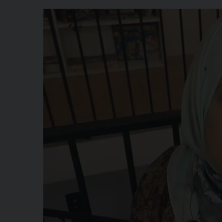
Video
Player