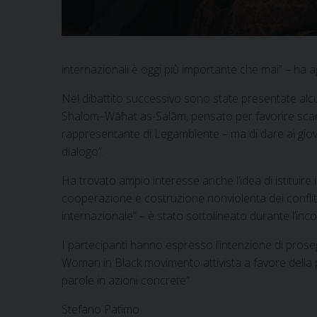
internazionali è oggi più importante che mai” – ha a
Nel dibattito successivo sono state presentate alcu
Shalom–Wāħat as-Salām, pensato per favorire scambi c
rappresentante di Legambiente – ma di dare ai giova
dialogo”.
Ha trovato ampio interesse anche l’idea di istituire
cooperazione e costruzione nonviolenta dei conflitti
internazionale” – è stato sottolineato durante l’inco
I partecipanti hanno espresso l’intenzione di pros
Woman in Black movimento attivista a favore della p
parole in azioni concrete”.
Stefano Patimo