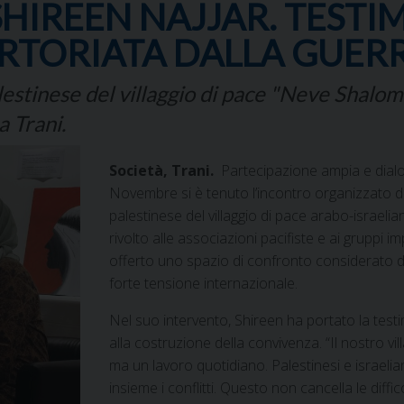
HIREEN NAJJAR. TESTI
RTORIATA DALLA GUER
lestinese del villaggio di pace "Neve Shalom"
 Trani.
Società, Trani.
Partecipazione ampia e dialog
Novembre si è tenuto l’incontro organizzato 
palestinese del villaggio di pace arabo-isra
rivolto alle associazioni pacifiste e ai gruppi 
offerto uno spazio di confronto considerato d
forte tensione internazionale.
Nel suo intervento, Shireen ha portato la tes
alla costruzione della convivenza. “Il nostro vi
ma un lavoro quotidiano. Palestinesi e israelia
insieme i conflitti. Questo non cancella le diff