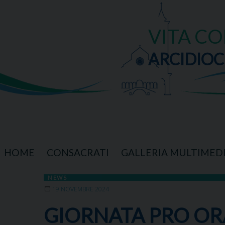
Skip
to
content
VITA C
ARCIDIOC
HOME
CONSACRATI
GALLERIA MULTIMED
NEWS
19 NOVEMBRE 2024
GIORNATA PRO OR