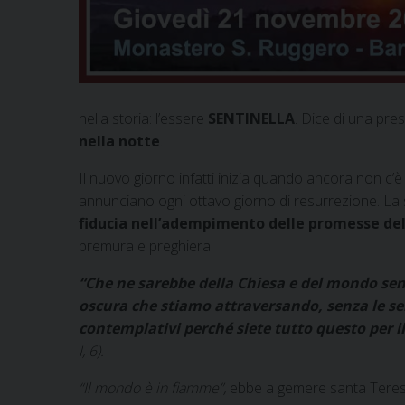
nella storia: l’essere
SENTINELLA
. Dice di una pre
nella notte
.
Il nuovo giorno infatti inizia quando ancora non c’è
annunciano ogni ottavo giorno di resurrezione. La sp
fiducia nell’adempimento delle promesse del
premura e preghiera.
“Che ne sarebbe della Chiesa e del mondo senza
oscura che stiamo attraversando, senza le sen
contemplativi perché siete tutto questo per il 
I, 6).
“Il mondo è in fiamme”,
ebbe a gemere santa Teresa