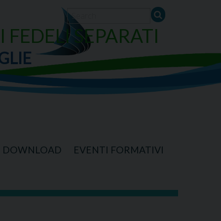
I FEDELI SEPARATI
GLIE
DOWNLOAD
EVENTI FORMATIVI