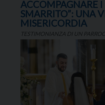
ACCOMPAGNARE I F
SMARRITO”: UNA VI
MISERICORDIA
TESTIMONIANZA DI UN PARROC