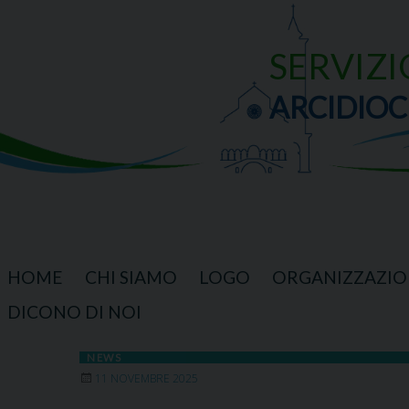
Skip
to
content
SERVIZI
ARCIDIOC
HOME
CHI SIAMO
LOGO
ORGANIZZAZIO
DICONO DI NOI
NEWS
11 NOVEMBRE 2025