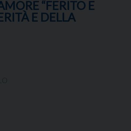
AMORE “FERITO E
ERITÀ E DELLA
LO