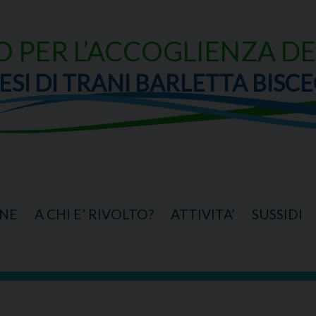
O PER L’ACCOGLIENZA DE
ESI DI TRANI BARLETTA BISCE
NE
A CHI E’ RIVOLTO?
ATTIVITA’
SUSSIDI