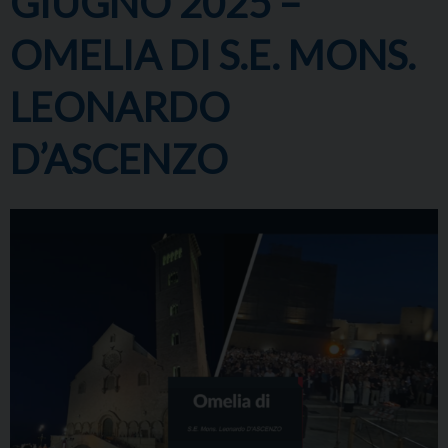
GIUGNO 2025 –
OMELIA DI S.E. MONS.
LEONARDO
D’ASCENZO