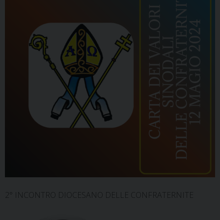
2° INCONTRO DIOCESANO DELLE CONFRATERNITE