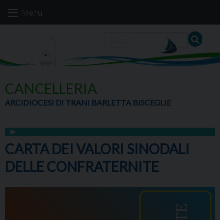
Skip
Menu
to
content
CANCELLERIA
ARCIDIOCESI DI TRANI BARLETTA BISCEGLIE
CARTA DEI VALORI SINODALI
DELLE CONFRATERNITE