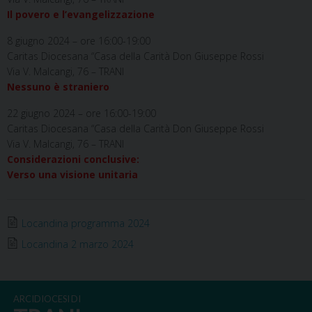
Il povero e l’evangelizzazione
8 giugno 2024 – ore 16:00-19:00
Caritas Diocesana “Casa della Carità Don Giuseppe Rossi
Via V. Malcangi, 76 – TRANI
Nessuno è straniero
22 giugno 2024 – ore 16:00-19:00
Caritas Diocesana “Casa della Carità Don Giuseppe Rossi
Via V. Malcangi, 76 – TRANI
Considerazioni conclusive:
Verso una visione unitaria
Locandina programma 2024
Locandina 2 marzo 2024
ARCIDIOCESI DI