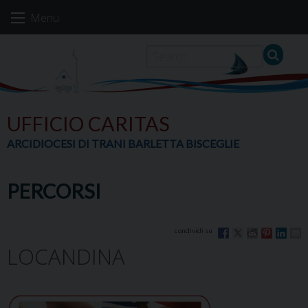
Skip
Menu
to
content
UFFICIO CARITAS
ARCIDIOCESI DI TRANI BARLETTA BISCEGLIE
PERCORSI
LOCANDINA