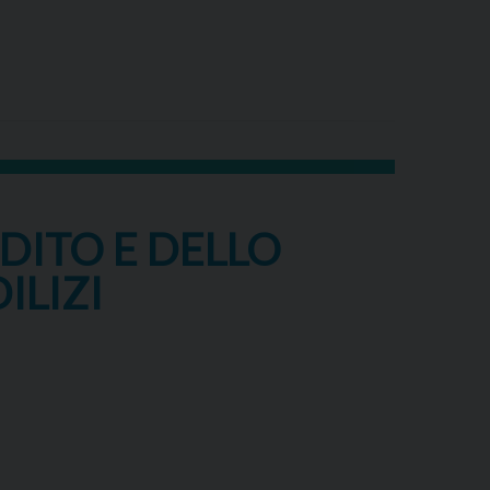
DITO E DELLO
ILIZI