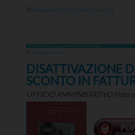
Nota del 24-02-2023 PRot. 67UAD-23
BONUS FISCALE
,
NEWS IN EVIDENZA
25 FEBBRAIO 2023
DISATTIVAZIONE D
SCONTO IN FATTURA
UFFICIO AMMINISTATIVO Nota de