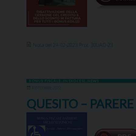
Nota del 24-02-2023 Prot. 30UAD-23
BONUS FISCALE
,
IN DIOCESI
,
NEWS
4 OTTOBRE 2022
QUESITO – PARERE