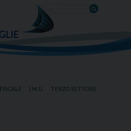
GLIE
FISCALE
I.M.U.
TERZO SETTORE