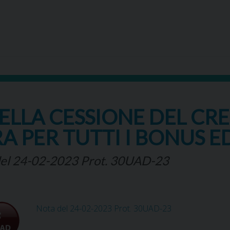
ELLA CESSIONE DEL CRE
 PER TUTTI I BONUS ED
l 24-02-2023 Prot. 30UAD-23
Nota del 24-02-2023 Prot. 30UAD-23