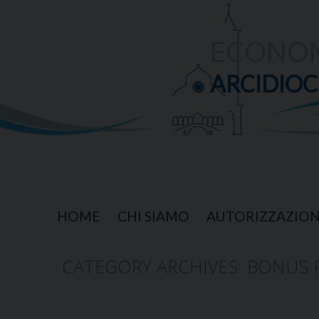
Skip
to
content
ECONO
ARCIDIOC
HOME
CHI SIAMO
AUTORIZZAZION
CATEGORY ARCHIVES:
BONUS F