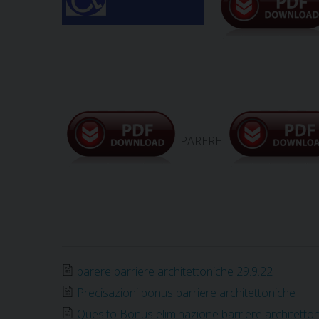
PARERE
parere barriere architettoniche 29.9.22
Precisazioni bonus barriere architettoniche
Quesito Bonus eliminazione barriere architetto