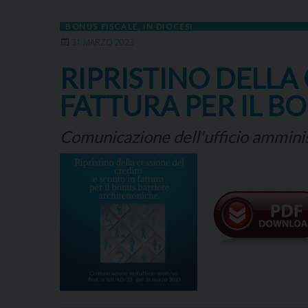
BONUS FISCALE
,
IN DIOCESI
31 MARZO 2023
RIPRISTINO DELLA
FATTURA PER IL B
Comunicazione dell'ufficio ammini