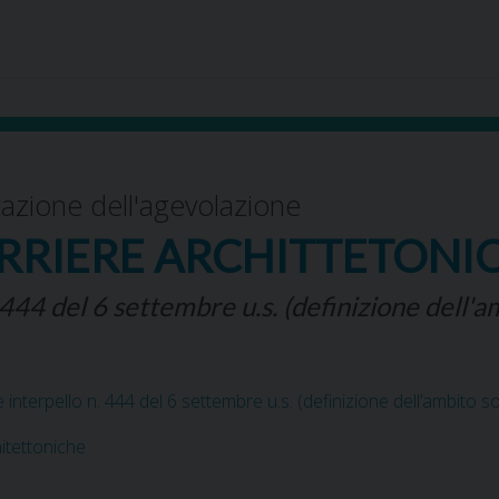
cazione dell'agevolazione
ARRIERE ARCHITTETONI
 444 del 6 settembre u.s. (definizione dell'a
 interpello n. 444 del 6 settembre u.s. (definizione dell’ambito s
itettoniche