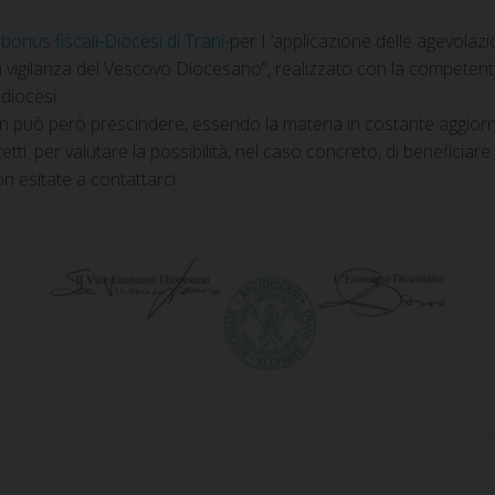
bonus fiscali-Diocesi di Trani-
per I ‘applicazione delle agevolazion
 alla vigilanza del Vescovo Diocesano”, realizzato con la competen
idiocesi.
n può però prescindere, essendo la materia in costante aggiorn
etti. per valutare la possibilità, nel caso concreto, di beneficiare 
n esitate a contattarci.