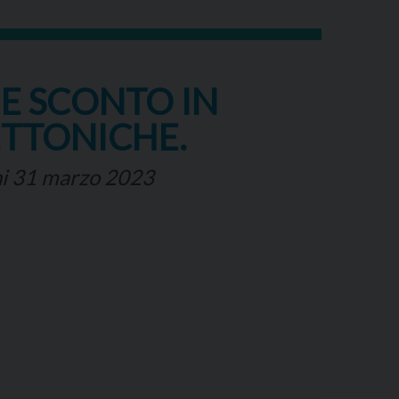
 E SCONTO IN
ETTONICHE.
ani 31 marzo 2023