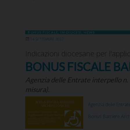
BONUS FISCALE
,
IN DIOCESI
,
NEWS
14 SETTEMBRE 2022
Indicazioni diocesane per l'appli
BONUS FISCALE B
Agenzia delle Entrate interpello n.
misura).
Agenzia delle Entrate
Bonus Barriere Arch