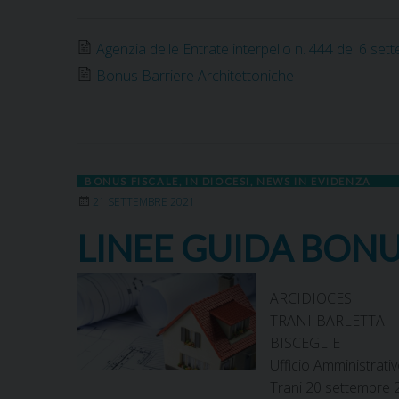
Agenzia delle Entrate interpello n. 444 del 6 sett
Bonus Barriere Architettoniche
BONUS FISCALE
,
IN DIOCESI
,
NEWS IN EVIDENZA
21 SETTEMBRE 2021
LINEE GUIDA BONU
ARCIDIOCESI
TRANI-BARLETTA-
BISCEGLIE
Ufficio Amministrati
Trani 20 settembre 