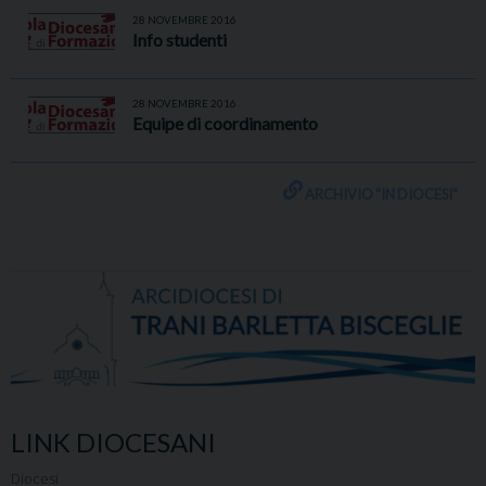
28 NOVEMBRE 2016
Info studenti
28 NOVEMBRE 2016
Equipe di coordinamento
ARCHIVIO "IN DIOCESI"
LINK DIOCESANI
Diocesi