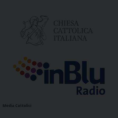
Media Cattolici