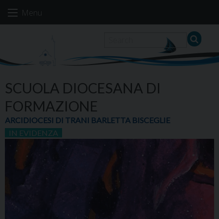
Skip
Menu
to
content
SCUOLA DIOCESANA DI
FORMAZIONE
ARCIDIOCESI DI TRANI BARLETTA BISCEGLIE
IN EVIDENZA