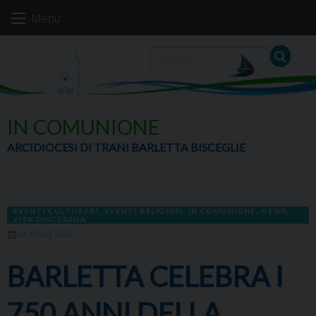
Skip
Menu
to
content
IN COMUNIONE
ARCIDIOCESI DI TRANI BARLETTA BISCEGLIE
EVENTI CULTURARI
,
EVENTI RELIGIOSI
,
IN COMUNIONE
,
NEWS
,
VITA DIOCESANA
28 APRILE 2026
BARLETTA CELEBRA I
750 ANNI DELLA