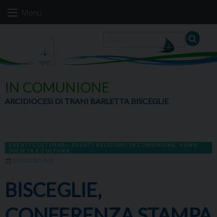
Skip
Menu
to
content
IN COMUNIONE
ARCIDIOCESI DI TRANI BARLETTA BISCEGLIE
EVENTI CULTURARI
,
EVENTI RELIGIOSI
,
IN COMUNIONE
,
NEWS
,
SOCIETÀ E CULTURA
25 GIUGNO 2026
BISCEGLIE,
CONFERENZA STAMPA