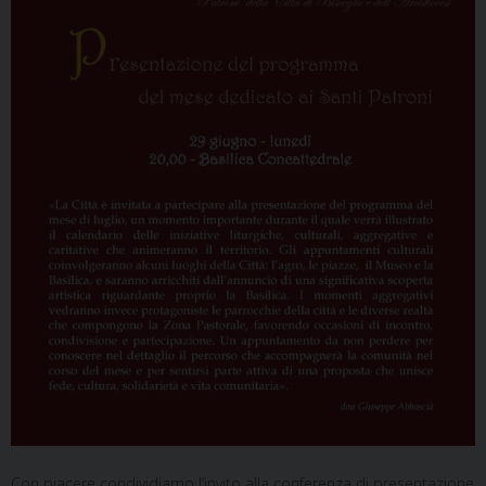
Con piacere condividiamo l’invito alla conferenza di presentazione