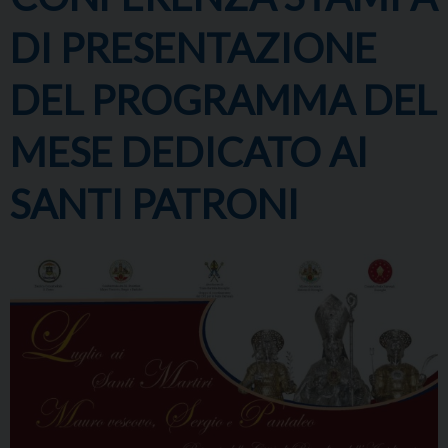
DI PRESENTAZIONE
DEL PROGRAMMA DEL
MESE DEDICATO AI
SANTI PATRONI