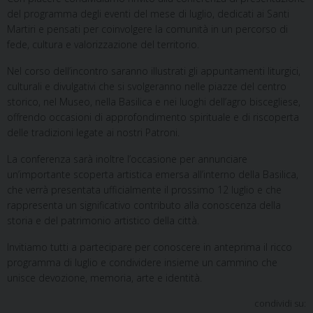
del programma degli eventi del mese di luglio, dedicati ai Santi
Martiri e pensati per coinvolgere la comunità in un percorso di
fede, cultura e valorizzazione del territorio.
Nel corso dell’incontro saranno illustrati gli appuntamenti liturgici,
culturali e divulgativi che si svolgeranno nelle piazze del centro
storico, nel Museo, nella Basilica e nei luoghi dell’agro biscegliese,
offrendo occasioni di approfondimento spirituale e di riscoperta
delle tradizioni legate ai nostri Patroni.
La conferenza sarà inoltre l’occasione per annunciare
un’importante scoperta artistica emersa all’interno della Basilica,
che verrà presentata ufficialmente il prossimo 12 luglio e che
rappresenta un significativo contributo alla conoscenza della
storia e del patrimonio artistico della città.
Invitiamo tutti a partecipare per conoscere in anteprima il ricco
programma di luglio e condividere insieme un cammino che
unisce devozione, memoria, arte e identità.
condividi su: