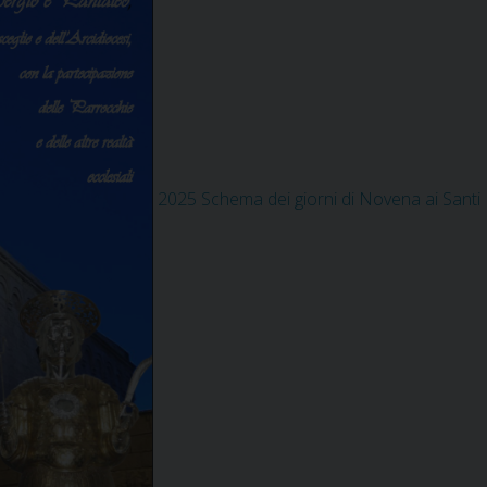
2025 Schema dei giorni di Novena ai Sant