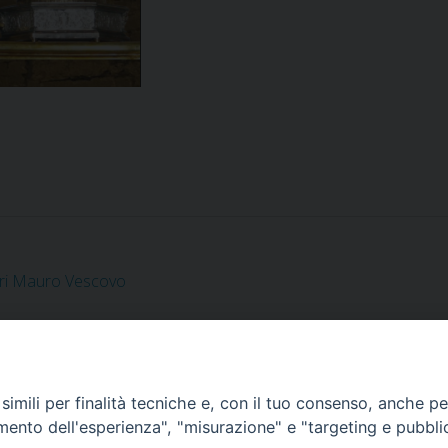
tiri Mauro Vescovo
imili per finalità tecniche e, con il tuo consenso, anche per 
Corato, Margherita di Savoia,
amento dell'esperienza", "misurazione" e "targeting e pubbli