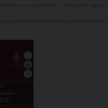
 Patronale che si svolgerà dall’8 al 12, mentre sabato 9 agosto to
 un’occasione di devozione e fede, ma anche un’opportunità per