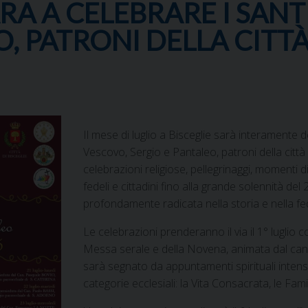
ARA A CELEBRARE I SAN
, PATRONI DELLA CITTÀ
Il mese di luglio a Bisceglie sarà interamente 
Vescovo, Sergio e Pantaleo, patroni della città
celebrazioni religiose, pellegrinaggi, momenti 
fedeli e cittadini fino alla grande solennità de
profondamente radicata nella storia e nella fe
Le celebrazioni prenderanno il via il 1° luglio 
Messa serale e della Novena, animata dal canto 
sarà segnato da appuntamenti spirituali intensi,
categorie ecclesiali: la Vita Consacrata, le Famig