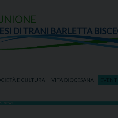
UNIONE
ESI DI TRANI BARLETTA BISCE
OCIETÀ E CULTURA
VITA DIOCESANA
EVENT
5
,
NEWS