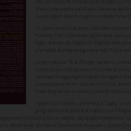
Uno dei momenti centrali sarà il 6 luglio con l’i
Martiri, presieduta dal Vicario Generale dell’A
nuovo logo e delle immagini commemorative del
Le Sante Messe saranno celebrate da numerosi
fraterna. Particolarmente significativa sarà la 
luglio, animata da religiosi e religiose della zon
una veglia di preghiera guidata dalla Pastorale 
Le giornate dal 18 al 26 luglio saranno contr
solennità, accompagnata da raccolte di carità 
spirituale si raggiungerà sabato 26 luglio con 
presieduta da Mons. Giovanni Ricchiuti, Vesco
Fonti, seguita da un evento culturale presso 
Il giorno successivo, domenica 27 luglio, si vivr
programma che partirà al mattino con il frago
gestiva processione con le reliquie, alla quale prenderanno parte a
tto di affidamento alla città e l’animazione musicale in piazza Du