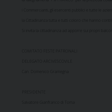
i Commercianti, gli esercenti pubblici e tutte le azie
la Cittadinanza tutta e tutti coloro che hanno contri
Si invita la cittadinanza ad apporre sui propri balc
COMITATO FESTE PATRONALI
DELEGATO ARCIVESCOVILE
Can. Domenico Gramegna
PRESIDENTE
Salvatore Gianfranco di Toma