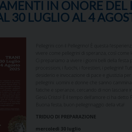
IAMENTI IN ONORE DEL
AL 30 LUGLIO AL 4 AGO
Pellegrini con il Pellegrino! È questa l’esperi
vivere come pellegrini di speranza, così come 
Ci prepariamo a vivere i giorni belli della festa pa
processioni, i fuochi, i forestieri, i pellegrini! T
desiderio e invocazione di pace e giustizia per
pellegrini: uomini e donne che sanno camminare 
fatiche e speranze, cercando di non lasciare i
Gesù Cristo! È il tempo dell’amore ci ha detto 
Buona festa, buon pellegrinaggio della vita!
TRIDUO DI PREPARAZIONE
mercoledì 30 luglio