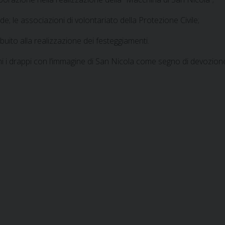
nde; le associazioni di volontariato della Protezione Civile;
buito alla realizzazione dei festeggiamenti.
oni i drappi con l’immagine di San Nicola come segno di devozion