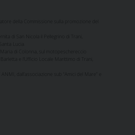
natore della Commissione sulla promozione del
ta di San Nicola il Pellegrino di Trani,
Santa Lucia.
ta Maria di Colonna, sul motopeschereccio
rletta e l’Ufficio Locale Marittimo di Trani,
i ANMI, dall’associazione sub “Amici del Mare” e