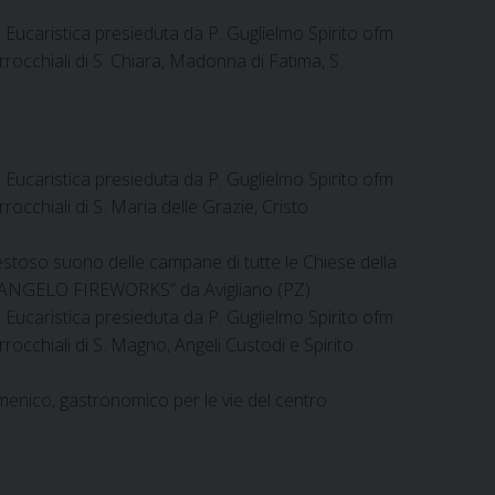
 Eucaristica presieduta da P. Guglielmo Spirito ofm
rocchiali di S. Chiara, Madonna di Fatima, S.
 Eucaristica presieduta da P. Guglielmo Spirito ofm
occhiali di S. Maria delle Grazie, Cristo
estoso suono delle campane di tutte le Chiese della
“COLANGELO FIREWORKS” da Avigliano (PZ).
 Eucaristica presieduta da P. Guglielmo Spirito ofm
rocchiali di S. Magno, Angeli Custodi e Spirito
 ecumenico, gastronomico per le vie del centro