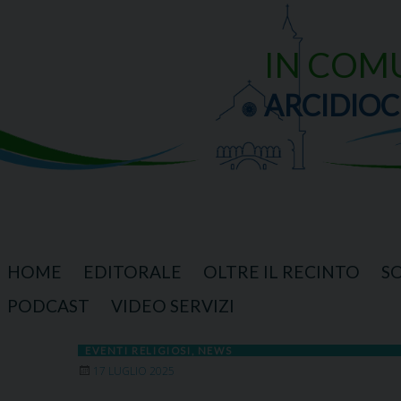
Skip
to
content
IN COM
ARCIDIOC
HOME
EDITORALE
OLTRE IL RECINTO
S
PODCAST
VIDEO SERVIZI
EVENTI RELIGIOSI
,
NEWS
17 LUGLIO 2025