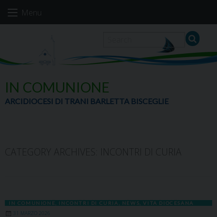
Skip
Menu
to
content
IN COMUNIONE
ARCIDIOCESI DI TRANI BARLETTA BISCEGLIE
CATEGORY ARCHIVES:
INCONTRI DI CURIA
IN COMUNIONE
,
INCONTRI DI CURIA
,
NEWS
,
VITA DIOCESANA
31 MARZO 2026