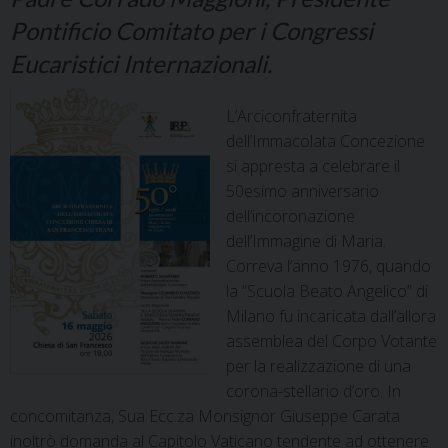
Pontificio Comitato per i Congressi
Eucaristici Internazionali.
L’Arciconfraternita
dell’Immacolata Concezione
si appresta a celebrare il
50esimo anniversario
dell’incoronazione
dell’Immagine di Maria.
Correva l’anno 1976, quando
la “Scuola Beato Angelico” di
Milano fu incaricata dall’allora
assemblea del Corpo Votante
per la realizzazione di una
corona-stellario d’oro. In
concomitanza, Sua Ecc.za Monsignor Giuseppe Carata
inoltrò domanda al Capitolo Vaticano tendente ad ottenere