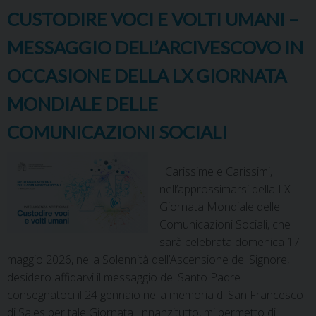
t
CUSTODIRE VOCI E VOLTI UMANI –
MESSAGGIO DELL’ARCIVESCOVO IN
OCCASIONE DELLA LX GIORNATA
MONDIALE DELLE
COMUNICAZIONI SOCIALI
Carissime e Carissimi,
nell’approssimarsi della LX
Giornata Mondiale delle
Comunicazioni Sociali, che
sarà celebrata domenica 17
maggio 2026, nella Solennità dell’Ascensione del Signore,
desidero affidarvi il messaggio del Santo Padre
consegnatoci il 24 gennaio nella memoria di San Francesco
di Sales per tale Giornata. Innanzitutto, mi permetto di