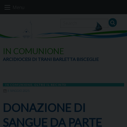
Skip
Menu
to
content
IN COMUNIONE
ARCIDIOCESI DI TRANI BARLETTA BISCEGLIE
IN COMUNIONE
,
OLTRE IL RECINTO
8 MAGGIO 2025
DONAZIONE DI
SANGUE DA PARTE