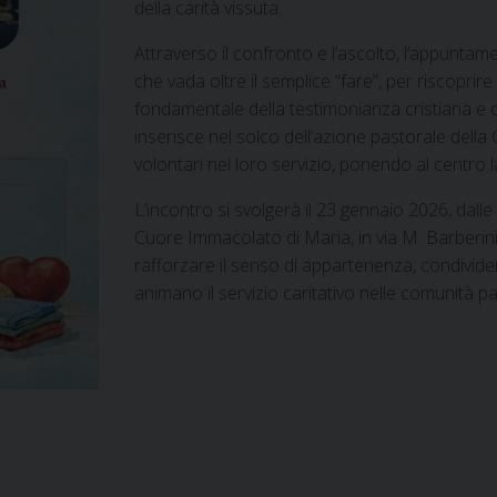
della carità vissuta.
Attraverso il confronto e l’ascolto, l’appuntam
che vada oltre il semplice “fare”, per riscopri
fondamentale della testimonianza cristiana e d
inserisce nel solco dell’azione pastorale del
volontari nel loro servizio, ponendo al centro 
L’incontro si svolgerà il 23 gennaio 2026, dall
Cuore Immacolato di Maria, in via M. Barberini
rafforzare il senso di appartenenza, condivide
animano il servizio caritativo nelle comunità pa