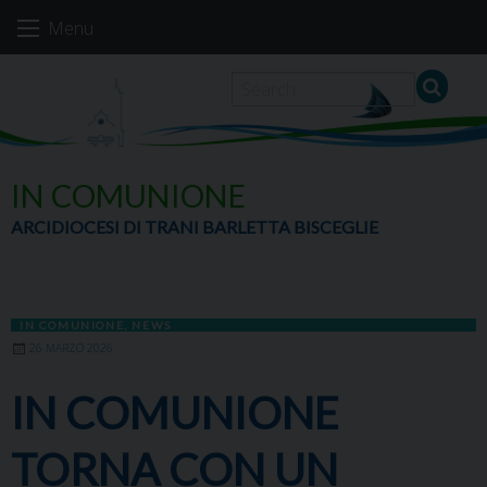
Skip
Menu
to
content
IN COMUNIONE
ARCIDIOCESI DI TRANI BARLETTA BISCEGLIE
IN COMUNIONE
,
NEWS
26 MARZO 2026
IN COMUNIONE
TORNA CON UN