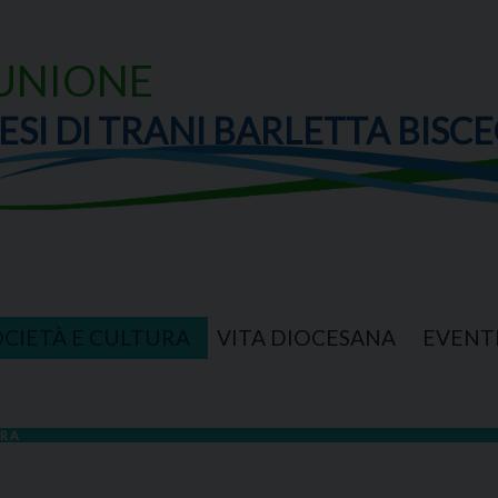
UNIONE
ESI DI TRANI BARLETTA BISCE
OCIETÀ E CULTURA
VITA DIOCESANA
EVENT
URA