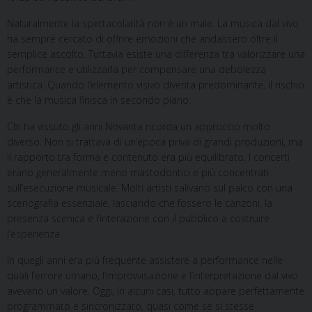
Naturalmente la spettacolarità non è un male. La musica dal vivo
ha sempre cercato di offrire emozioni che andassero oltre il
semplice ascolto. Tuttavia esiste una differenza tra valorizzare una
performance e utilizzarla per compensare una debolezza
artistica. Quando l’elemento visivo diventa predominante, il rischio
è che la musica finisca in secondo piano.
Chi ha vissuto gli anni Novanta ricorda un approccio molto
diverso. Non si trattava di un’epoca priva di grandi produzioni, ma
il rapporto tra forma e contenuto era più equilibrato. I concerti
erano generalmente meno mastodontici e più concentrati
sull’esecuzione musicale. Molti artisti salivano sul palco con una
scenografia essenziale, lasciando che fossero le canzoni, la
presenza scenica e l’interazione con il pubblico a costruire
l’esperienza.
In quegli anni era più frequente assistere a performance nelle
quali l’errore umano, l’improvvisazione e l’interpretazione dal vivo
avevano un valore. Oggi, in alcuni casi, tutto appare perfettamente
programmato e sincronizzato, quasi come se si stesse