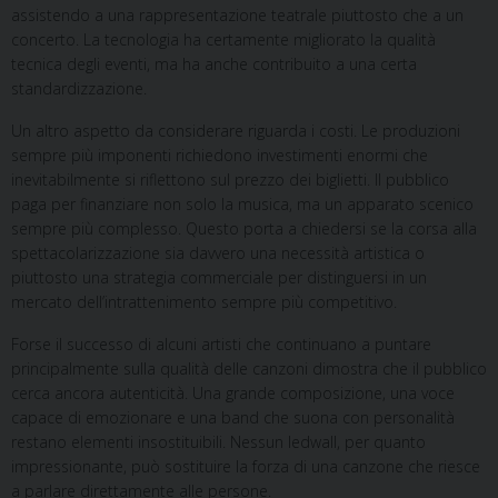
assistendo a una rappresentazione teatrale piuttosto che a un
concerto. La tecnologia ha certamente migliorato la qualità
tecnica degli eventi, ma ha anche contribuito a una certa
standardizzazione.
Un altro aspetto da considerare riguarda i costi. Le produzioni
sempre più imponenti richiedono investimenti enormi che
inevitabilmente si riflettono sul prezzo dei biglietti. Il pubblico
paga per finanziare non solo la musica, ma un apparato scenico
sempre più complesso. Questo porta a chiedersi se la corsa alla
spettacolarizzazione sia davvero una necessità artistica o
piuttosto una strategia commerciale per distinguersi in un
mercato dell’intrattenimento sempre più competitivo.
Forse il successo di alcuni artisti che continuano a puntare
principalmente sulla qualità delle canzoni dimostra che il pubblico
cerca ancora autenticità. Una grande composizione, una voce
capace di emozionare e una band che suona con personalità
restano elementi insostituibili. Nessun ledwall, per quanto
impressionante, può sostituire la forza di una canzone che riesce
a parlare direttamente alle persone.