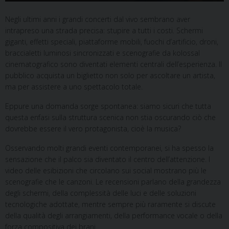
Negli ultimi anni i grandi concerti dal vivo sembrano aver
intrapreso una strada precisa: stupire a tutti i costi. Schermi
giganti, effetti speciali, piattaforme mobili, fuochi d’artificio, droni,
braccialetti luminosi sincronizzati e scenografie da kolossal
cinematografico sono diventati elementi centrali dell’esperienza. Il
pubblico acquista un biglietto non solo per ascoltare un artista,
ma per assistere a uno spettacolo totale.
Eppure una domanda sorge spontanea: siamo sicuri che tutta
questa enfasi sulla struttura scenica non stia oscurando ciò che
dovrebbe essere il vero protagonista, cioè la musica?
Osservando molti grandi eventi contemporanei, si ha spesso la
sensazione che il palco sia diventato il centro dell’attenzione. I
video delle esibizioni che circolano sui social mostrano più le
scenografie che le canzoni. Le recensioni parlano della grandezza
degli schermi, della complessità delle luci e delle soluzioni
tecnologiche adottate, mentre sempre più raramente si discute
della qualità degli arrangiamenti, della performance vocale o della
forza compositiva dei brani.