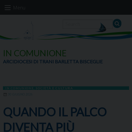
Skip
Menu
to
content
IN COMUNIONE
ARCIDIOCESI DI TRANI BARLETTA BISCEGLIE
IN COMUNIONE
,
SOCIETÀ E CULTURA
30 GIUGNO 2026
QUANDO IL PALCO
DIVENTA PIÙ