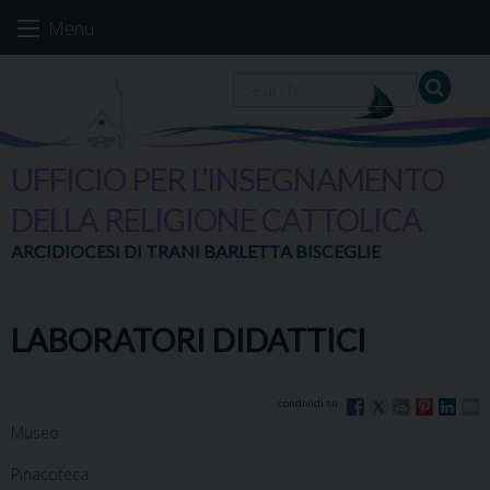
Skip
Menu
to
content
UFFICIO PER L’INSEGNAMENTO
DELLA RELIGIONE CATTOLICA
ARCIDIOCESI DI TRANI BARLETTA BISCEGLIE
LABORATORI DIDATTICI
Museo
Pinacoteca