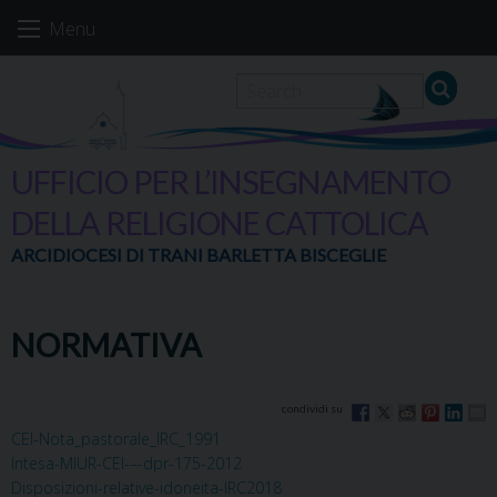
Skip
Menu
to
content
UFFICIO PER L’INSEGNAMENTO
DELLA RELIGIONE CATTOLICA
ARCIDIOCESI DI TRANI BARLETTA BISCEGLIE
NORMATIVA
CEI-Nota_pastorale_IRC_1991
Intesa-MIUR-CEI-–-dpr-175-2012
Disposizioni-relative-idoneita-IRC2018