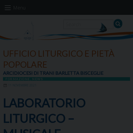
Skip
Menu
to
content
UFFICIO LITURGICO E PIETÀ
POPOLARE
ARCIDIOCESI DI TRANI BARLETTA BISCEGLIE
FORMAZIONE
,
NEWS
11 NOVEMBRE 2021
LABORATORIO
LITURGICO –