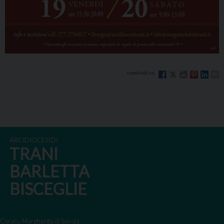
ARCIDIOCESI DI
TRANI
BARLETTA
BISCEGLIE
Corato, Margherita di Savoia,