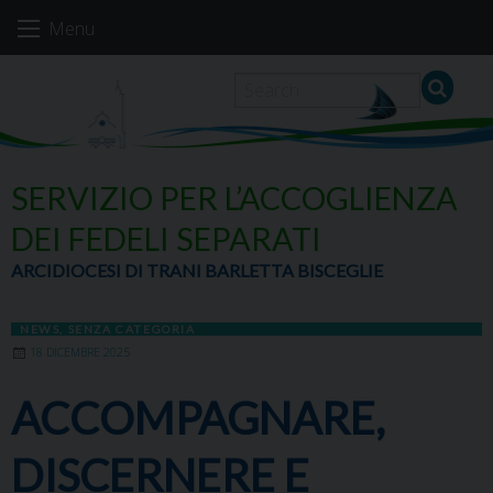
Skip
Menu
to
content
SERVIZIO PER L’ACCOGLIENZA
DEI FEDELI SEPARATI
ARCIDIOCESI DI TRANI BARLETTA BISCEGLIE
NEWS
,
SENZA CATEGORIA
18 DICEMBRE 2025
ACCOMPAGNARE,
DISCERNERE E