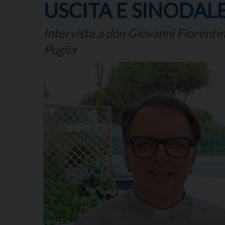
USCITA E SINODAL
Intervista a don Giovanni Fiorentino
Puglia