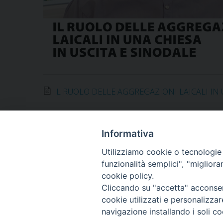
IL RUOLO DELLE AGGREGAZIONI LAICALI IN 
Informativa
Utilizziamo cookie o tecnologie s
ARCIDIOCESI DI
funzionalità semplici", "miglior
TRANI
cookie policy.
Cliccando su "accetta" acconsent
BARLETTA
cookie utilizzati e personalizza
BISCEGLIE
navigazione installando i soli co