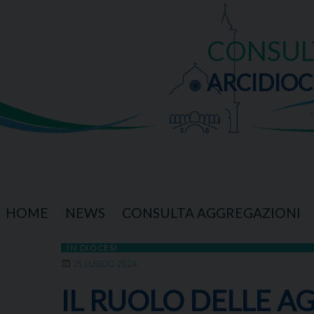
Skip
to
content
CONSUL
ARCIDIOC
HOME
NEWS
CONSULTA AGGREGAZIONI
IN DIOCESI
25 LUGLIO 2024
IL RUOLO DELLE AG