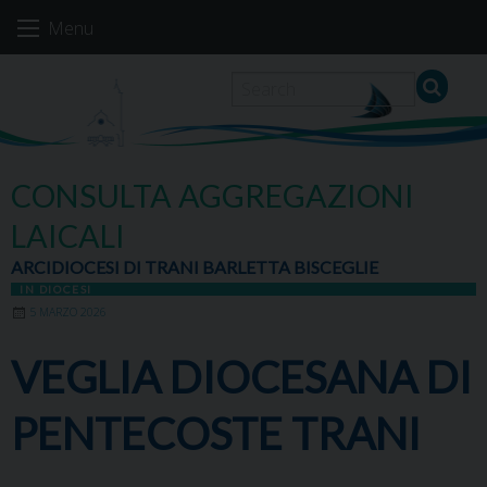
Skip
Menu
to
content
CONSULTA AGGREGAZIONI
LAICALI
ARCIDIOCESI DI TRANI BARLETTA BISCEGLIE
IN DIOCESI
5 MARZO 2026
VEGLIA DIOCESANA DI
PENTECOSTE TRANI