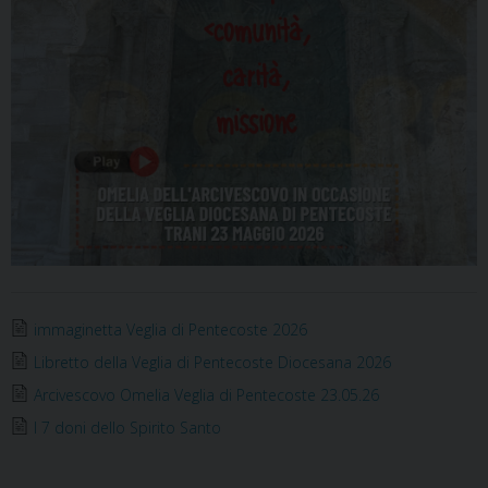
immaginetta Veglia di Pentecoste 2026
Libretto della Veglia di Pentecoste Diocesana 2026
Arcivescovo Omelia Veglia di Pentecoste 23.05.26
I 7 doni dello Spirito Santo