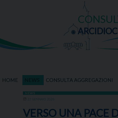
Skip
to
content
CONSUL
ARCIDIOC
HOME
NEWS
CONSULTA AGGREGAZIONI
NEWS
22 GENNAIO 2026
VERSO UNA PACE D