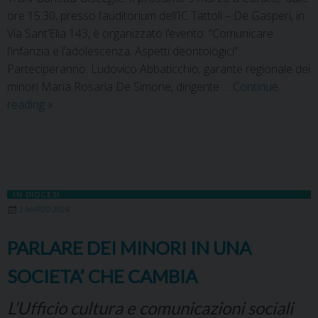
ore 15.30, presso l’auditorium dell’IC Tattoli – De Gasperi, in
Via Sant’Elia 143, è organizzato l’evento: “Comunicare
l’infanzia e l’adolescenza. Aspetti deontologici”.
Parteciperanno: Ludovico Abbaticchio, garante regionale dei
minori Maria Rosaria De Simone, dirigente …
Continue
reading
»
IN DIOCESI
2 MARZO 2024
PARLARE DEI MINORI IN UNA
SOCIETA’ CHE CAMBIA
L’Ufficio cultura e comunicazioni sociali