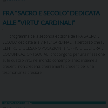
3 MAGGIO 2024
FRA “SACRO E SECOLO” DEDICATA
ALLE “VIRTU’ CARDINALI”
Il programma della seconda edizione de FRA SACRO E
SECOLO dedicata alle VIRTU’ CARDINALI, il percorso che IL
CENTRO DIOCESANO VOCAZIONI e l’UFFICIO CULTURA E
COMUNICAZIONI SOCIALI propongono per una riflessione
sulle quattro virtù nel mondo contemporaneo insieme a
credenti, non credenti, diversamente credenti per una
testimonianza credibile.
SENZA CATEGORIA