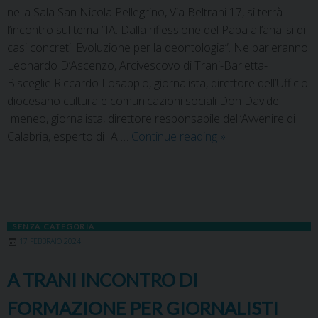
nella Sala San Nicola Pellegrino, Via Beltrani 17, si terrà
l’incontro sul tema “IA. Dalla riflessione del Papa all’analisi di
casi concreti. Evoluzione per la deontologia”. Ne parleranno:
Leonardo D’Ascenzo, Arcivescovo di Trani-Barletta-
Bisceglie Riccardo Losappio, giornalista, direttore dell’Ufficio
diocesano cultura e comunicazioni sociali Don Davide
Imeneo, giornalista, direttore responsabile dell’Avvenire di
Calabria, esperto di IA …
Continue reading
»
SENZA CATEGORIA
17 FEBBRAIO 2024
A TRANI INCONTRO DI
FORMAZIONE PER GIORNALISTI