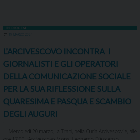
IN DIOCESI
19 MARZO 2024
L’ARCIVESCOVO INCONTRA I
GIORNALISTI E GLI OPERATORI
DELLA COMUNICAZIONE SOCIALE
PER LA SUA RIFLESSIONE SULLA
QUARESIMA E PASQUA E SCAMBIO
DEGLI AUGURI
Mercoledì 20 marzo, a Trani, nella Curia Arcivescovile, alle
ore 17.00, l’Arcivescovo Mons. Leonardo D’Ascenzo