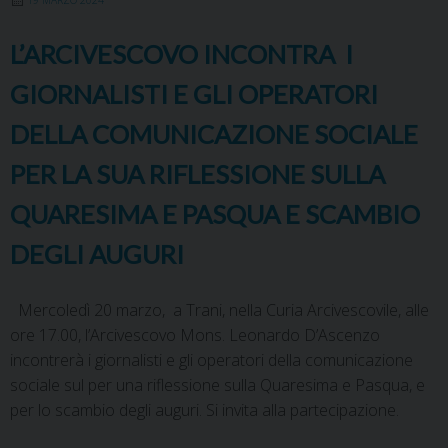
19 MARZO 2024
L’ARCIVESCOVO INCONTRA I
GIORNALISTI E GLI OPERATORI
DELLA COMUNICAZIONE SOCIALE
PER LA SUA RIFLESSIONE SULLA
QUARESIMA E PASQUA E SCAMBIO
DEGLI AUGURI
Mercoledì 20 marzo, a Trani, nella Curia Arcivescovile, alle
ore 17.00, l’Arcivescovo Mons. Leonardo D’Ascenzo
incontrerà i giornalisti e gli operatori della comunicazione
sociale sul per una riflessione sulla Quaresima e Pasqua, e
per lo scambio degli auguri. Si invita alla partecipazione.