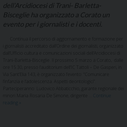
dell’Arcidiocesi di Trani- Barletta-
Bisceglie ha organizzato a Corato un
evento per i giornalisti e i docenti.
Continua il percorso di aggiornamento e formazione per
i giornalisti accreditato dall’Ordine dei giornalisti, organizzato
dall’Ufficio cultura e comunicazioni sociali dell’Arcidiocesi di
Trani-Barletta-Bisceglie. Il prossimo 5 marzo a Corato, dalle
ore 15.30, presso l’auditorium dell’IC Tattoli – De Gasperi, in
Via Sant’Elia 143, è organizzato l’evento: “Comunicare
l’infanzia e l’adolescenza. Aspetti deontologici”.
Parteciperanno: Ludovico Abbaticchio, garante regionale dei
minori Maria Rosaria De Simone, dirigente …
Continue
reading
»