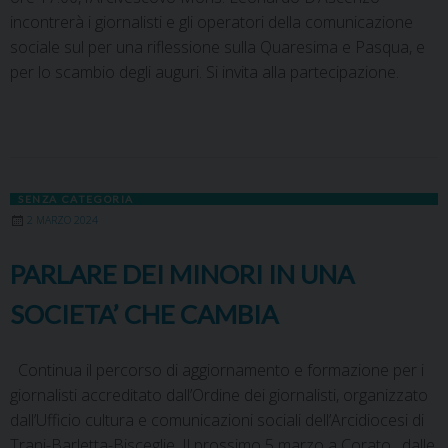
incontrerà i giornalisti e gli operatori della comunicazione
sociale sul per una riflessione sulla Quaresima e Pasqua, e
per lo scambio degli auguri. Si invita alla partecipazione.
SENZA CATEGORIA
2 MARZO 2024
PARLARE DEI MINORI IN UNA
SOCIETA’ CHE CAMBIA
Continua il percorso di aggiornamento e formazione per i
giornalisti accreditato dall’Ordine dei giornalisti, organizzato
dall’Ufficio cultura e comunicazioni sociali dell’Arcidiocesi di
Trani-Barletta-Bisceglie. Il prossimo 5 marzo a Corato, dalle