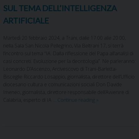
SUL TEMA DELL’INTELLIGENZA
ARTIFICIALE
Martedì 20 febbraio 2024, a Trani, dalle 17.00 alle 20.00,
nella Sala San Nicola Pellegrino, Via Beltrani 17, si terrà
l’incontro sul tema “IA. Dalla riflessione del Papa all’analisi di
casi concreti. Evoluzione per la deontologia”. Ne parleranno:
Leonardo D’Ascenzo, Arcivescovo di Trani-Barletta-
Bisceglie Riccardo Losappio, giornalista, direttore dell’Ufficio
diocesano cultura e comunicazioni sociali Don Davide
Imeneo, giornalista, direttore responsabile dell’Avvenire di
Calabria, esperto di IA …
Continue reading
»