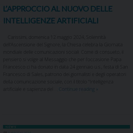
L’APPROCCIO AL NUOVO DELLE
INTELLIGENZE ARTIFICIALI
Carissimi, domenica 12 maggio 2024, Solennità
dell’Ascensione del Signore, la Chiesa celebra la Giornata
mondiale delle comunicazioni sociali. Come di consueto, il
pensiero si volge al Messaggio che per l’occasione Papa
Francesco ci ha donato in data 24 gennaio u.s., festa di San
Francesco di Sales, patrono dei giornalisti e degli operatori
della comunicazione sociale, con il titolo “Intelligenza
artificiale e sapienza del …
Continue reading
»
NEWS