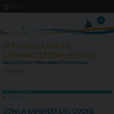
Skip
Menu
to
content
UFFICIO CULTURA E
COMUNICAZIONE SOCIALE
ARCIDIOCESI DI TRANI BARLETTA BISCEGLIE
ARCHIVES
SENZA CATEGORIA
11 MAGGIO 2024
CON LA SAPIENZA DEL CUORE