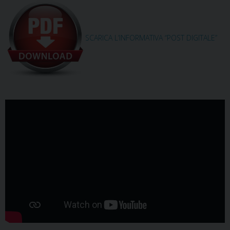
SCARICA L’INFORMATIVA “POST DIGITALE”