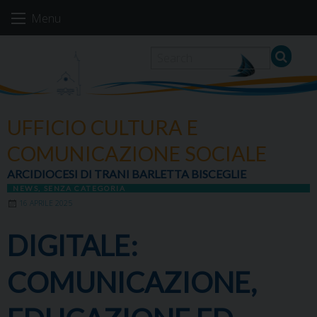
Skip
Menu
to
content
UFFICIO CULTURA E
COMUNICAZIONE SOCIALE
ARCIDIOCESI DI TRANI BARLETTA BISCEGLIE
NEWS
,
SENZA CATEGORIA
16 APRILE 2025
DIGITALE:
COMUNICAZIONE,