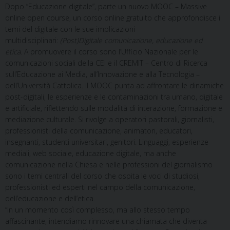
Dopo “Educazione digitale”, parte un nuovo MOOC – Massive
online open course, un corso online gratuito che approfondisce i
temi del digitale con le sue implicazioni
multidisciplinari:
(Post)Digitale comunicazione, educazione ed
etica
. A promuovere il corso sono l’Ufficio Nazionale per le
comunicazioni sociali della CEI e il CREMIT – Centro di Ricerca
sull’Educazione ai Media, all’Innovazione e alla Tecnologia –
dell’Università Cattolica. Il MOOC punta ad affrontare le dinamiche
post-digitali, le esperienze e le contaminazioni tra umano, digitale
e artificiale, riflettendo sulle modalità di interazione, formazione e
mediazione culturale. Si rivolge a operatori pastorali, giornalisti,
professionisti della comunicazione, animatori, educatori,
insegnanti, studenti universitari, genitori. Linguaggi, esperienze
mediali, web sociale, educazione digitale, ma anche
comunicazione nella Chiesa e nelle professioni del giornalismo
sono i temi centrali del corso che ospita le voci di studiosi,
professionisti ed esperti nel campo della comunicazione,
dell’educazione e dell’etica.
“In un momento così complesso, ma allo stesso tempo
affascinante, intendiamo rinnovare una chiamata che diventa