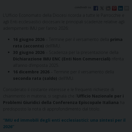
L’Ufficio Economato della Diocesi ricorda a tutte le Parrocchie e
agli Enti ecclesiastici diocesani le principali scadenze relative agli
adempimenti IMU per l’anno 2026:
16 giugno 2026
– Termine per il versamento della
prima
rata (acconto)
dell’IMU.
30 giugno 2026
– Scadenza per la presentazione della
Dichiarazione IMU ENC (Enti Non Commerciali)
riferita
all’anno d’imposta 2025.
16 dicembre 2026
– Termine per il versamento della
seconda rata (saldo)
dell’IMU.
Considerato il costante interesse e le frequenti richieste di
chiarimento in materia, si segnala che l’
Ufficio Nazionale per i
Problemi Giuridici della Conferenza Episcopale Italiana
ha
predisposto la nota di approfondimento dal titolo:
“IMU ed immobili degli enti ecclesiastici: una sintesi per il
2026”