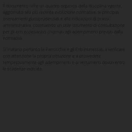
Il documento offre un quadro organico della disciplina vigente,
aggiornato alla più recente evoluzione normativa, ai principali
orientamenti giurisprudenziali e alle indicazioni di prassi
amministrativa, costituendo un utile strumento di consultazione
per gli enti ecclesiastici chiamati agli adempimenti previsti dalla
normativa.
Si invitano pertanto le Parrocchie e gli Enti interessati a verificare
con attenzione la propria posizione e a provvedere
tempestivamente agli adempimenti e ai versamenti dovuti entro
le scadenze indicate.