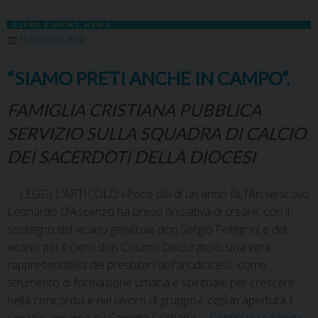
CLERO E SPORT
,
NEWS
13 DICEMBRE 2024
“SIAMO PRETI ANCHE IN CAMPO”.
FAMIGLIA CRISTIANA PUBBLICA
SERVIZIO SULLA SQUADRA DI CALCIO
DEI SACERDOTI DELLA DIOCESI
LEGGI L’ARTICOLO «Poco più di un anno fa, l’Arcivescovo
Leonardo D’Ascenzo ha preso l’iniziativa di creare, con il
sostegno del vicario generale don Sergio Pellegrini e del
vicario per il clero don Cosimo Delcuratolo, una vera
rappresentativa dei presbiteri dell’arcidiocesi, come
strumento di formazione umana e spirituale per crescere
nella concordia e nel lavoro di gruppo»: così in apertura il