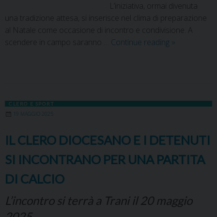
L’iniziativa, ormai divenuta
una tradizione attesa, si inserisce nel clima di preparazione
al Natale come occasione di incontro e condivisione. A
scendere in campo saranno …
Continue reading
»
CLERO E SPORT
19 MAGGIO 2025
IL CLERO DIOCESANO E I DETENUTI
SI INCONTRANO PER UNA PARTITA
DI CALCIO
L’incontro si terrà a Trani il 20 maggio
2025