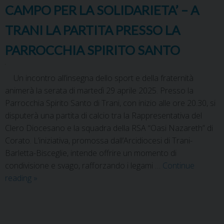
CAMPO PER LA SOLIDARIETA’ – A
TRANI LA PARTITA PRESSO LA
PARROCCHIA SPIRITO SANTO
Un incontro all’insegna dello sport e della fraternità
animerà la serata di martedì 29 aprile 2025. Presso la
Parrocchia Spirito Santo di Trani, con inizio alle ore 20.30, si
disputerà una partita di calcio tra la Rappresentativa del
Clero Diocesano e la squadra della RSA “Oasi Nazareth” di
Corato. L’iniziativa, promossa dall’Arcidiocesi di Trani-
Barletta-Bisceglie, intende offrire un momento di
condivisione e svago, rafforzando i legami …
Continue
reading
»