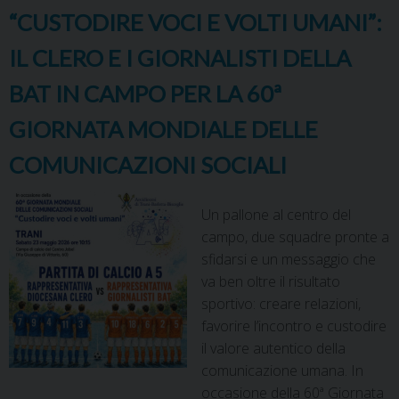
“CUSTODIRE VOCI E VOLTI UMANI”:
IL CLERO E I GIORNALISTI DELLA
BAT IN CAMPO PER LA 60ª
GIORNATA MONDIALE DELLE
COMUNICAZIONI SOCIALI
Un pallone al centro del
campo, due squadre pronte a
sfidarsi e un messaggio che
va ben oltre il risultato
sportivo: creare relazioni,
favorire l’incontro e custodire
il valore autentico della
comunicazione umana. In
occasione della 60ª Giornata