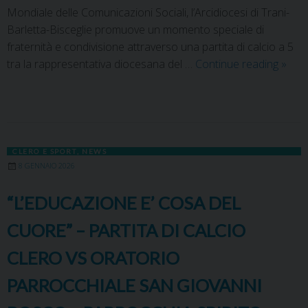
Mondiale delle Comunicazioni Sociali, l’Arcidiocesi di Trani-
Barletta-Bisceglie promuove un momento speciale di
fraternità e condivisione attraverso una partita di calcio a 5
tra la rappresentativa diocesana del …
Continue reading
»
CLERO E SPORT
,
NEWS
8 GENNAIO 2026
“L’EDUCAZIONE E’ COSA DEL
CUORE” – PARTITA DI CALCIO
CLERO VS ORATORIO
PARROCCHIALE SAN GIOVANNI