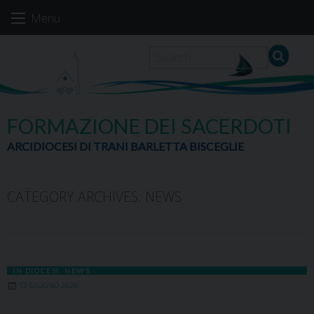
Skip
Menu
to
content
FORMAZIONE DEI SACERDOTI
ARCIDIOCESI DI TRANI BARLETTA BISCEGLIE
CATEGORY ARCHIVES:
NEWS
IN DIOCESI
,
NEWS
12 GIUGNO 2026