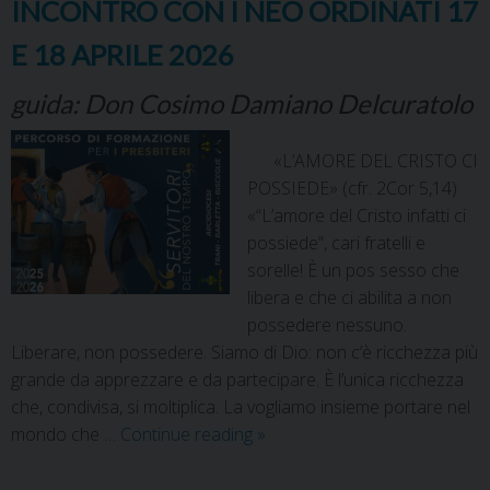
INCONTRO CON I NEO ORDINATI 17
E 18 APRILE 2026
guida: Don Cosimo Damiano Delcuratolo
«L’AMORE DEL CRISTO CI
POSSIEDE» (cfr. 2Cor 5,14)
«“L’amore del Cristo infatti ci
possiede”, cari fratelli e
sorelle! È un pos sesso che
libera e che ci abilita a non
possedere nessuno.
Liberare, non possedere. Siamo di Dio: non c’è ricchezza più
grande da apprezzare e da partecipare. È l’unica ricchezza
che, condivisa, si moltiplica. La vogliamo insieme portare nel
mondo che …
Continue reading
»