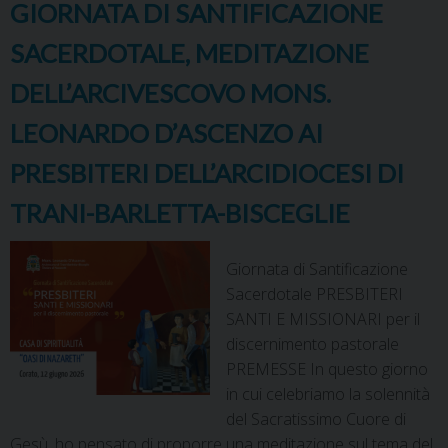
GIORNATA DI SANTIFICAZIONE
SACERDOTALE, MEDITAZIONE
DELL’ARCIVESCOVO MONS.
LEONARDO D’ASCENZO AI
PRESBITERI DELL’ARCIDIOCESI DI
TRANI-BARLETTA-BISCEGLIE
Giornata di Santificazione
Sacerdotale PRESBITERI
SANTI E MISSIONARI per il
discernimento pastorale
PREMESSE In questo giorno
in cui celebriamo la solennità
del Sacratissimo Cuore di
Gesù, ho pensato di proporre una meditazione sul tema del