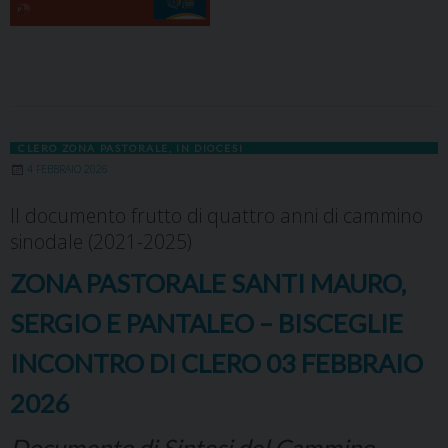
CLERO ZONA PASTORALE
,
IN DIOCESI
4 FEBBRAIO 2026
Il documento frutto di quattro anni di cammino
sinodale (2021-2025)
ZONA PASTORALE SANTI MAURO,
SERGIO E PANTALEO – BISCEGLIE
INCONTRO DI CLERO 03 FEBBRAIO
2026
Documento di Sintesi del Cammino