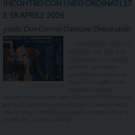
INCONTRO CON I NEO ORDINATI 17
E 18 APRILE 2026
guida: Don Cosimo Damiano Delcuratolo
«L’AMORE DEL CRISTO CI
POSSIEDE» (cfr. 2Cor 5,14)
«“L’amore del Cristo infatti ci
possiede”, cari fratelli e
sorelle! È un pos sesso che
libera e che ci abilita a non
possedere nessuno.
Liberare, non possedere. Siamo di Dio: non c’è ricchezza più
grande da apprezzare e da partecipare. È l’unica ricchezza
che, condivisa, si moltiplica. La vogliamo insieme portare nel
mondo che …
Continue reading
»