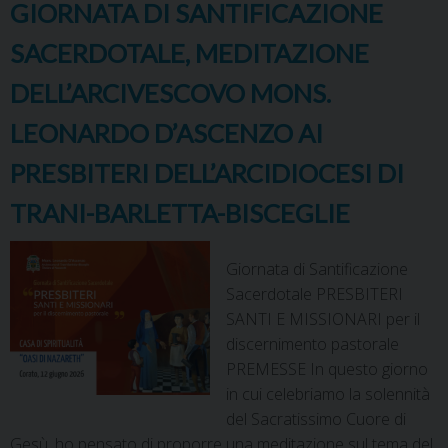
GIORNATA DI SANTIFICAZIONE
SACERDOTALE, MEDITAZIONE
DELL’ARCIVESCOVO MONS.
LEONARDO D’ASCENZO AI
PRESBITERI DELL’ARCIDIOCESI DI
TRANI-BARLETTA-BISCEGLIE
Giornata di Santificazione
Sacerdotale PRESBITERI
SANTI E MISSIONARI per il
discernimento pastorale
PREMESSE In questo giorno
in cui celebriamo la solennità
del Sacratissimo Cuore di
Gesù, ho pensato di proporre una meditazione sul tema del