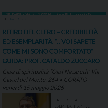
FORMAZIONE CLERO
,
IN DIOCESI
,
NEWS
,
RITIRI DEL CLERO
18 MAGGIO 2026
RITIRO DEL CLERO – CREDIBILITÀ
ED ESEMPLARITÀ. “…VOI SAPETE
COME MI SONO COMPORTATO”
GUIDA: PROF. CATALDO ZUCCARO
Casa di spiritualità “Oasi Nazareth” Via
Castel del Monte, 264 • CORATO
venerdì 15 maggio 2026
CREDIBILITÀ ED
ESEMPLARITÀ. “…VOI