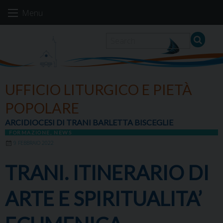
Skip
Menu
to
content
UFFICIO LITURGICO E PIETÀ
POPOLARE
ARCIDIOCESI DI TRANI BARLETTA BISCEGLIE
FORMAZIONE
,
NEWS
9 FEBBRAIO 2022
TRANI. ITINERARIO DI
ARTE E SPIRITUALITA’