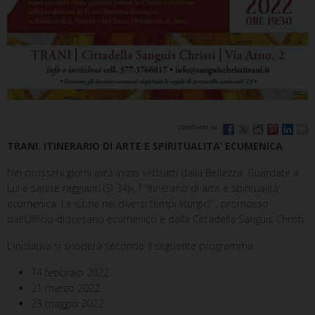
TRANI. ITINERARIO DI ARTE E SPIRITUALITA’ ECUMENICA
Nei prossimi giorni avrà inizio «Attratti dalla Bellezza. Guardate a
Lui e sarete raggianti (Sl 34)», l’ “Itinerario di arte e spiritualità
ecumenica. Le icone nei diversi tempi liturgici” , promosso
dall’Ufficio diocesano ecumenico e dalla Cittadella Sanguis Christi.
L’iniziativa si snoderà secondo il seguente programma:
14 febbraio 2022
21 marzo 2022
23 maggio 2022