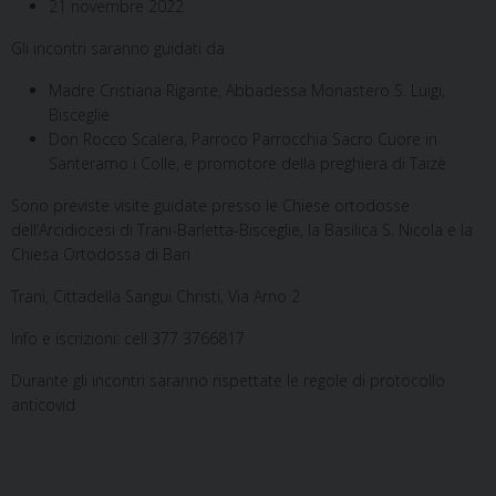
21 novembre 2022
Gli incontri saranno guidati da
Madre Cristiana Rigante, Abbadessa Monastero S. Luigi,
Bisceglie
Don Rocco Scalera, Parroco Parrocchia Sacro Cuore in
Santeramo i Colle, e promotore della preghiera di Taizè
Sono previste visite guidate presso le Chiese ortodosse
dell’Arcidiocesi di Trani-Barletta-Bisceglie, la Basilica S. Nicola e la
Chiesa Ortodossa di Bari
Trani, Cittadella Sangui Christi, Via Arno 2
Info e iscrizioni: cell 377 3766817
Durante gli incontri saranno rispettate le regole di protocollo
anticovid