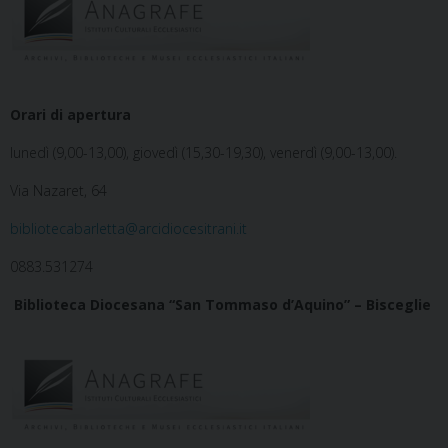
Orari di apertura
lunedì (9,00-13,00), giovedì (15,30-19,30), venerdì (9,00-13,00).
Via Nazaret, 64
bibliotecabarletta@arcidiocesitrani.it
0883.531274
Biblioteca Diocesana “San Tommaso d’Aquino” – Bisceglie