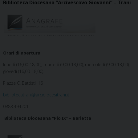
Biblioteca Diocesana “Arcivescovo Giovanni” – Trani
Orari di apertura
lunedì (16,00-18,00), martedì (9,00-13,00), mercoledì (9,00-13,00),
giovedì (16,00-18,00).
Piazza C. Battisti, 16
bibliotecatrani@arcidiocesitrani.it
0883.494201
Biblioteca Diocesana “Pio IX” – Barletta