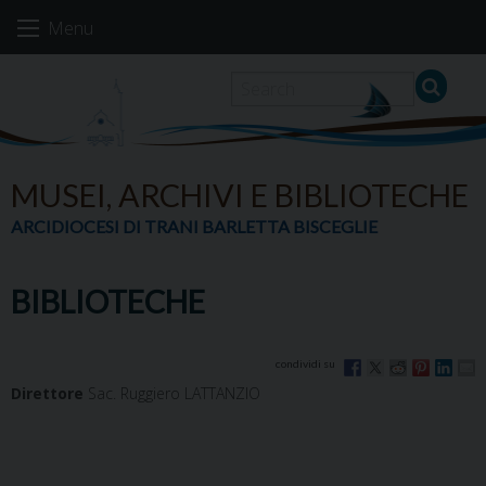
Skip
Menu
to
content
MUSEI, ARCHIVI E BIBLIOTECHE
ARCIDIOCESI DI TRANI BARLETTA BISCEGLIE
BIBLIOTECHE
Direttore
Sac. Ruggiero LATTANZIO