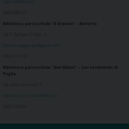
rogtrani@libero.it
0883.580120
Biblioteca parrocchiale “Il Granaio” – Barletta
Via P. Raffaele Di Bari, 2
bibliotecailgranaio@gmail.com
0883.535100
Biblioteca parrocchiale “don Milani” – San Ferdinando di
Puglia
Via della Speranza, 5
bibliotecadonmilani@libero.it
0883.760492