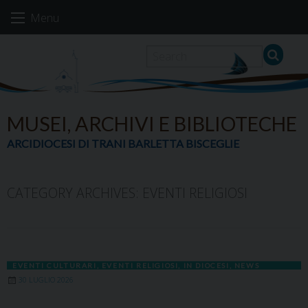
Skip
Menu
to
content
MUSEI, ARCHIVI E BIBLIOTECHE
ARCIDIOCESI DI TRANI BARLETTA BISCEGLIE
CATEGORY ARCHIVES:
EVENTI RELIGIOSI
EVENTI CULTURARI
,
EVENTI RELIGIOSI
,
IN DIOCESI
,
NEWS
30 LUGLIO 2026