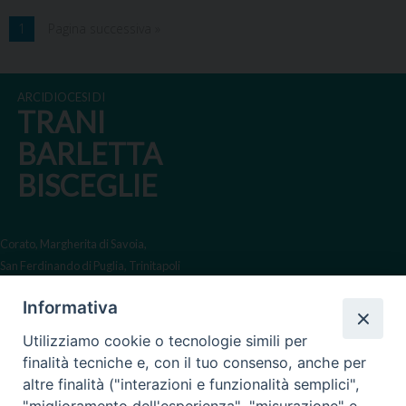
1
Pagina successiva »
ARCIDIOCESI DI
TRANI
BARLETTA
BISCEGLIE
Corato, Margherita di Savoia,
San Ferdinando di Puglia, Trinitapoli
Sede arcivescovile suffraganea
Informativa
di Bari-Bitonto
Utilizziamo cookie o tecnologie simili per
Regione ecclesiastica Puglia
finalità tecniche e, con il tuo consenso, anche per
altre finalità ("interazioni e funzionalità semplici",
Via Beltrani, 9