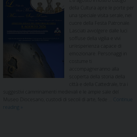
L’8 agosto il nostro Luogo
della Cultura apre le porte per
una speciale visita serale, nel
cuore della Festa Patronale.
Lasciati avvolgere dalle luci
soffuse della vigilia e vivi
un’esperienza capace di
emozionare. Personaggi in
costume ti
accompagneranno alla
scoperta della storia della
città e della Cattedrale, tra i
suggestivi camminamenti medievali e le ampie sale del
Museo Diocesano, custodi di secoli di arte, fede …
Continue
reading
»