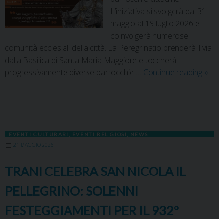
L’iniziativa si svolgerà dal 31
maggio al 19 luglio 2026 e
coinvolgerà numerose
comunità ecclesiali della città. La Peregrinatio prenderà il via
dalla Basilica di Santa Maria Maggiore e toccherà
progressivamente diverse parrocchie …
Continue reading
»
EVENTI CULTURARI
,
EVENTI RELIGIOSI
,
NEWS
21 MAGGIO 2026
TRANI CELEBRA SAN NICOLA IL
PELLEGRINO: SOLENNI
FESTEGGIAMENTI PER IL 932°