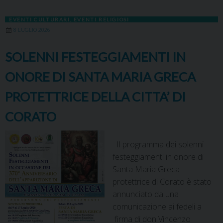
EVENTI CULTURARI
,
EVENTI RELIGIOSI
8 LUGLIO 2026
SOLENNI FESTEGGIAMENTI IN
ONORE DI SANTA MARIA GRECA
PROTETTRICE DELLA CITTA’ DI
CORATO
Il programma dei solenni
festeggiamenti in onore di
Santa Maria Greca
protettrice di Corato è stato
annunciato da una
comunicazione ai fedeli a
firma di don Vincenzo