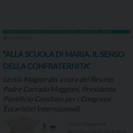
EVENTI CULTURARI
,
EVENTI RELIGIOSI
,
IN DIOCESI
,
NEWS
12 MAGGIO 2026
“ALLA SCUOLA DI MARIA. IL SENSO
DELLA CONFRATERNITA”
Lectio Magistralis a cura del Rev.mo
Padre Corrado Maggioni, Presidente
Pontificio Comitato per i Congressi
Eucaristici Internazionali.
L’Arciconfraternita
dell’Immacolata Concezione