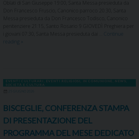
Oblati di San Giuseppe 19:00, Santa Messa presieduta da
Don Francesco Fruscio, Canonico parroco 20:30, Santa
Messa presieduta da Don Francesco Todisco, Canonico
penitenziere 21:15, Santo Rosario 9 GIOVEDÌ Preghiera per
i giovani 07:30, Santa Messa presieduta dai …
Continue
reading
»
EVENTI CULTURARI
,
EVENTI RELIGIOSI
,
IN COMUNIONE
,
NEWS
,
SOCIETÀ E CULTURA
25 GIUGNO 2026
BISCEGLIE, CONFERENZA STAMPA
DI PRESENTAZIONE DEL
PROGRAMMA DEL MESE DEDICATO