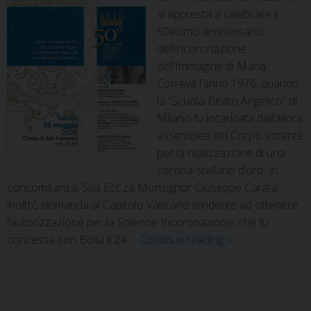
si appresta a celebrare il
50esimo anniversario
dell’incoronazione
dell’Immagine di Maria.
Correva l’anno 1976, quando
la “Scuola Beato Angelico” di
Milano fu incaricata dall’allora
assemblea del Corpo Votante
per la realizzazione di una
corona-stellario d’oro. In
concomitanza, Sua Ecc.za Monsignor Giuseppe Carata
inoltrò domanda al Capitolo Vaticano tendente ad ottenere
l’autorizzazione per la Solenne Incoronazione, che fu
concessa con Bolla il 24 …
Continue reading
»