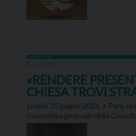
IN DIOCESI
25 LUGLIO 2024
«RENDERE PRESENT
CHIESA TROVI STR
Lunedì 10 giugno 2024, a Trani, nell
l’assemblea generale della Consulta