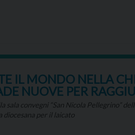
E IL MONDO NELLA CHI
ADE NUOVE PER RAGGI
a sala convegni “San Nicola Pellegrino” dell
 diocesana per il laicato