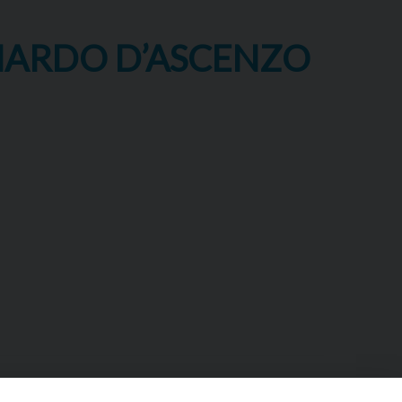
ONARDO D’ASCENZO