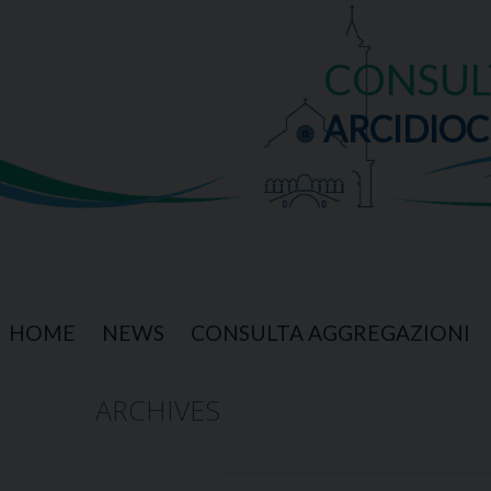
Skip
to
content
CONSUL
ARCIDIOC
HOME
NEWS
CONSULTA AGGREGAZIONI
ARCHIVES