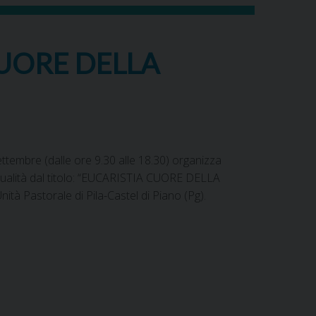
CUORE DELLA
tembre (dalle ore 9.30 alle 18.30) organizza
ritualità dal titolo: “EUCARISTIA CUORE DELLA
à Pastorale di Pila-Castel di Piano (Pg).