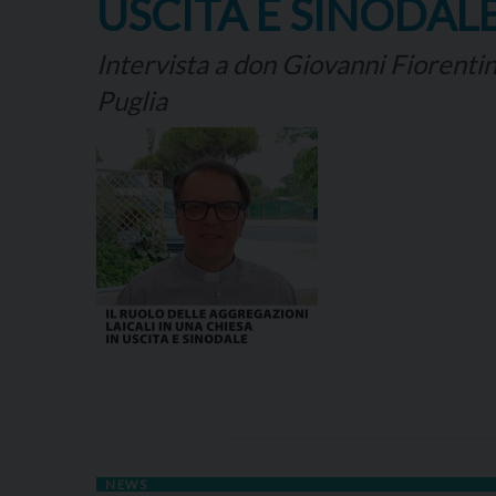
USCITA E SINODAL
Intervista a don Giovanni Fiorentino
Puglia
NEWS