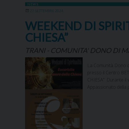
NEWS
27 SETTEMBRE 2024
WEEKEND DI SPIRI
CHIESA”
TRANI - COMUNITA' DONO DI M
La Comunità Dono di 
presso il Centro BET
CHIESA”. Durante il 
Appassionato della 