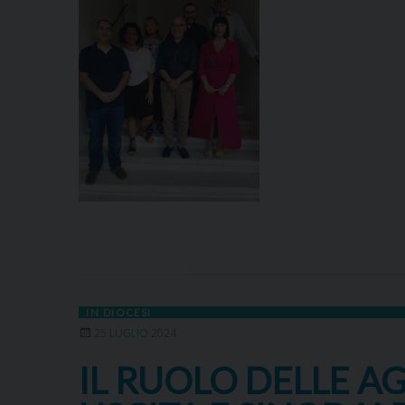
IN DIOCESI
25 LUGLIO 2024
IL RUOLO DELLE AG