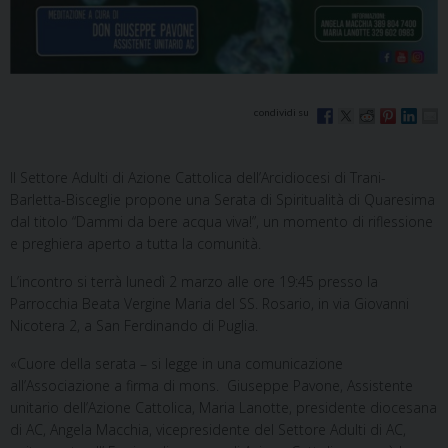
Il Settore Adulti di Azione Cattolica dell’Arcidiocesi di Trani-
Barletta-Bisceglie propone una Serata di Spiritualità di Quaresima
dal titolo “Dammi da bere acqua viva!”, un momento di riflessione
e preghiera aperto a tutta la comunità.
L’incontro si terrà lunedì 2 marzo alle ore 19:45 presso la
Parrocchia Beata Vergine Maria del SS. Rosario, in via Giovanni
Nicotera 2, a San Ferdinando di Puglia.
«Cuore della serata – si legge in una comunicazione
all’Associazione a firma di mons. Giuseppe Pavone, Assistente
unitario dell’Azione Cattolica, Maria Lanotte, presidente diocesana
di AC, Angela Macchia, vicepresidente del Settore Adulti di AC,