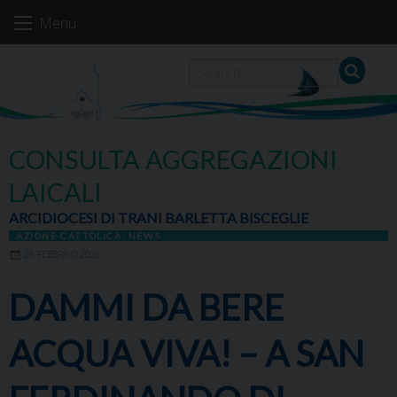
Skip
Menu
to
content
CONSULTA AGGREGAZIONI
LAICALI
ARCIDIOCESI DI TRANI BARLETTA BISCEGLIE
AZIONE CATTOLICA
,
NEWS
26 FEBBRAIO 2026
DAMMI DA BERE
ACQUA VIVA! – A SAN